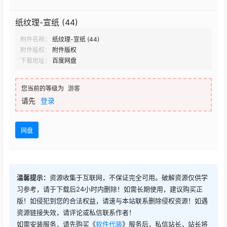
纸纹理-宣纸 (44)
附件名称：
纸纹理-宣纸 (44)
附件版权：
附件版权
下载地址：
百度网盘
您当前的等级为
游客
请先
登录
网盘
温馨提示：
资源收集于互联网，不保证完全可用。破解资源仅供学
习参考，请于下载后24小时内删除！如需长期使用，建议购买正
版！如侵犯到您的合法权益，请速与本站联系删除侵权资源！如遇
资源链接失效，请评论或私信联系作者！
如需安装服务，请先购买《
软件代装
》服务后，私信站长，站长将