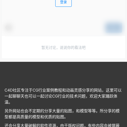
登录
提交
暂无讨论，说说你的看法吧
C4D社区专注于CG行业案例教程和动画灵感分享的网站，这里可以
一起聊聊天也可以一起讨论CG行业的技术问题，欢迎大家踊跃体
温。
另外网站也会不定期的分享大量的贴图，和模型等等。所分享的模
型都是高质量的模型和优质的贴图。
还会分享大量破解的软件资源，由于版权问题，有些内容会被屏蔽