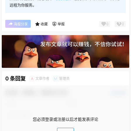
远程为你服务。
0
0
海报分享
收藏
举报
0 条回复
文章作者
管理员
A
M
欢迎您，新朋友，感谢参与互动！
确认修改
您必须登录或注册以后才能发表评论