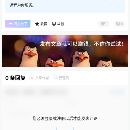
远程为你服务。
0
0
海报分享
收藏
举报
0 条回复
文章作者
管理员
A
M
欢迎您，新朋友，感谢参与互动！
确认修改
您必须登录或注册以后才能发表评论