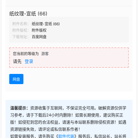
纸纹理-宣纸 (66)
附件名称：
纸纹理-宣纸 (66)
附件版权：
附件版权
下载地址：
百度网盘
您当前的等级为
游客
请先
登录
网盘
温馨提示：
资源收集于互联网，不保证完全可用。破解资源仅供学
习参考，请于下载后24小时内删除！如需长期使用，建议购买正
版！如侵犯到您的合法权益，请速与本站联系删除侵权资源！如遇
资源链接失效，请评论或私信联系作者！
如需安装服务，请先购买《
软件代装
》服务后，私信站长，站长将