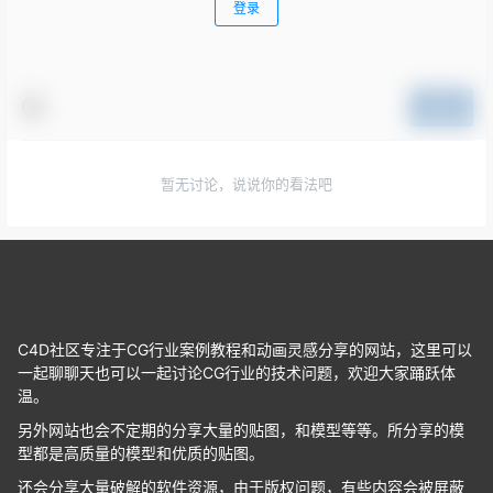
登录
提交
暂无讨论，说说你的看法吧
C4D社区专注于CG行业案例教程和动画灵感分享的网站，这里可以
一起聊聊天也可以一起讨论CG行业的技术问题，欢迎大家踊跃体
温。
另外网站也会不定期的分享大量的贴图，和模型等等。所分享的模
型都是高质量的模型和优质的贴图。
还会分享大量破解的软件资源，由于版权问题，有些内容会被屏蔽