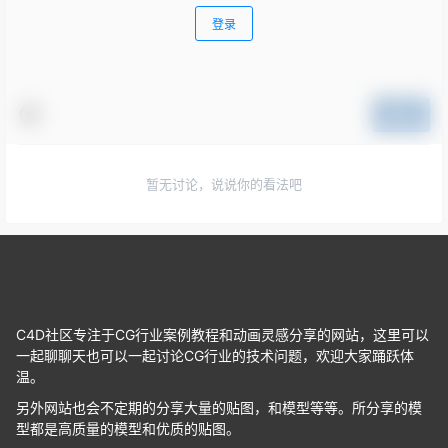
登录
提交
暂无讨论，说说你的看法吧
C4D社区专注于CG行业案例教程和动画灵感分享的网站，这里可以
一起聊聊天也可以一起讨论CG行业的技术问题，欢迎大家踊跃体
温。
另外网站也会不定期的分享大量的贴图，和模型等等。所分享的模
型都是高质量的模型和优质的贴图。