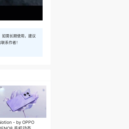
！如需长期使用，建议
信联系作者！
Notion - by OPPO
RENO8 手机动态