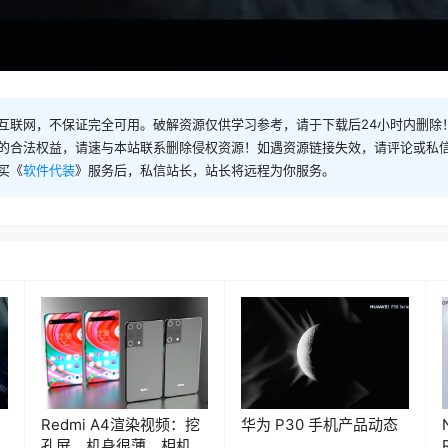
互联网，不保证完全可用。破解资源仅供学习参考，请于下载后24小时内删除
的合法权益，请速与本站联系删除侵权资源！如遇资源链接失效，请评论或私
买《
软件代装
》服务后，私信站长，站长将远程为你服务。
Redmi A4渲染视频：挖
华为 P30 手机产品动态
孔屏、机身很薄、相机很