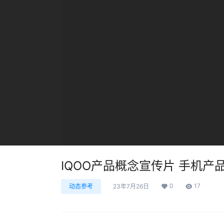
IQOO产品概念宣传片 手机产
0
17
动态参考
23年7月26日