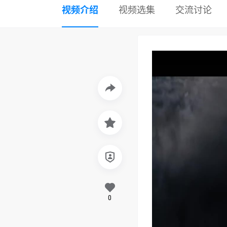
视频介绍
视频选集
交流讨论
0