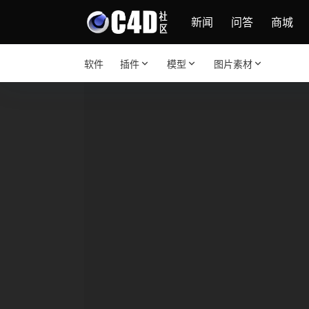
新闻
问答
商城
软件
插件
模型
图片素材