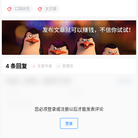
口袋妖怪
太空猫
4 条回复
文章作者
管理员
A
M
欢迎您，新朋友，感谢参与互动！
确认修改
您必须登录或注册以后才能发表评论
登录