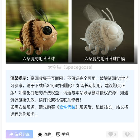
六条腿的毛茸茸球
六条腿的毛茸茸球白模
太空猫（Spacegoose)
温馨提示：
资源收集于互联网，不保证完全可用。破解资源仅供学
习参考，请于下载后24小时内删除！如需长期使用，建议购买正
版！如侵犯到您的合法权益，请速与本站联系删除侵权资源！如遇
资源链接失效，请评论或私信联系作者！
如需安装服务，请先购买《
软件代装
》服务后，私信站长，站长将
远程为你服务。
0
0
海报分享
收藏
举报