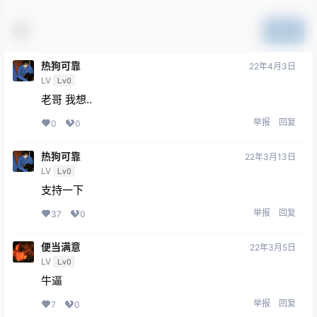
提交
热狗可靠
22年4月3日
LV
Lv0
老哥 我想..
举报
回复
0
0
热狗可靠
22年3月13日
LV
Lv0
支持一下
举报
回复
37
0
便当满意
22年3月5日
LV
Lv0
牛逼
举报
回复
7
0