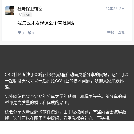
狂野保卫悟空
22年3月3日
LV
Lv0
我怎么才发现这么个宝藏网站
举报
回复
0
0
C4D社区专注于CG行业案例教程和动画灵感分享的网站，这里可以
一起聊聊天也可以一起讨论CG行业的技术问题，欢迎大家踊跃体
温。
另外网站也会不定期的分享大量的贴图，和模型等等。所分享的模
型都是高质量的模型和优质的贴图。
还会分享大量破解的软件资源，由于版权问题，有些内容会被屏蔽
掉，这时可以在圈子当中提问，看到我都会补充一下链接。
Copyright © 2026
C4D社区
首页
专题
认证
搜索
菜单
登录