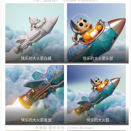
《花口袋妖怪》（Flower Pokemon）
快乐的大火箭白模
快乐的大火箭头部
快乐的大火箭尾部
快乐的大火箭
克里斯·雷尼亚克（Chris Ryniak）