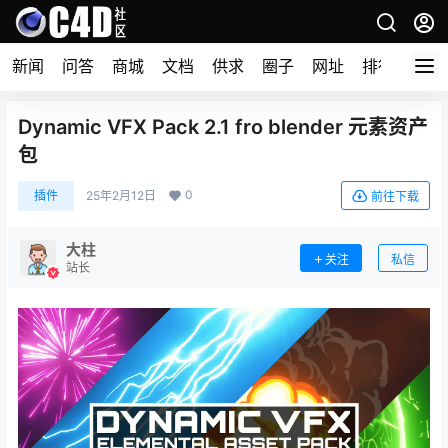
新闻
问答
商城
文档
供求
圈子
网址
排行榜
Dynamic VFX Pack 2.1 fro blender 元素资产
包
0
插件
25年2月12日
前往下载
大柱
关注
私信
站长