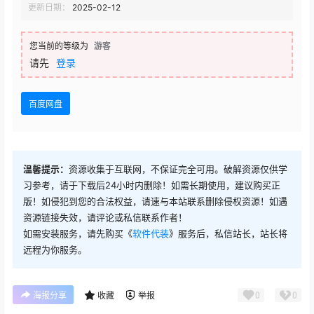
更新日期：
2025-02-12
您当前的等级为
游客
请先
登录
百度网盘
温馨提示：
资源收集于互联网，不保证完全可用。破解资源仅供学
习参考，请于下载后24小时内删除！如需长期使用，建议购买正
版！如侵犯到您的合法权益，请速与本站联系删除侵权资源！如遇
资源链接失效，请评论或私信联系作者！
如需安装服务，请先购买《
软件代装
》服务后，私信站长，站长将
远程为你服务。
0
0
海报分享
收藏
举报