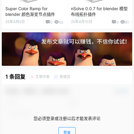
Super Color Ramp for
nSolve 0.0.7 for blender 模型
blender 颜色渐变节点插件
布线拓扑插件
25年4月2日
25年4月10日
0
53
0
61
1 条回复
文章作者
管理员
A
M
欢迎您，新朋友，感谢参与互动！
确认修改
您必须登录或注册以后才能发表评论
登录