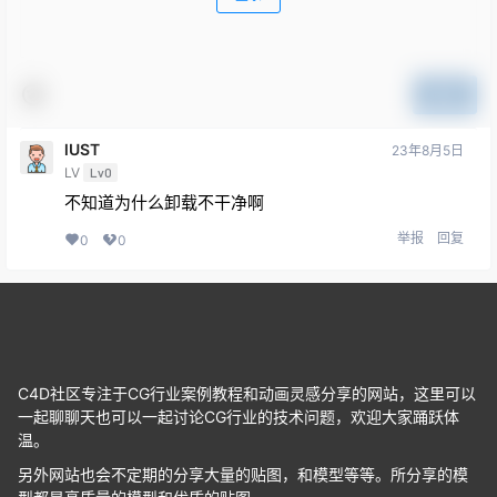
提交
lUST
23年8月5日
LV
Lv0
不知道为什么卸载不干净啊
举报
回复
0
0
C4D社区专注于CG行业案例教程和动画灵感分享的网站，这里可以
一起聊聊天也可以一起讨论CG行业的技术问题，欢迎大家踊跃体
温。
另外网站也会不定期的分享大量的贴图，和模型等等。所分享的模