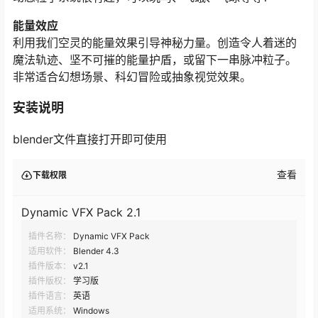
能量效应
利用我们空灵的能量效果引导神秘力量。创造令人着迷的
魔法轨迹、坚不可摧的能量护盾，或留下一串脉冲粒子。
非常适合幻想场景、科幻冒险或抽象视觉效果。
安装说明
blender文件直接打开即可使用
查看
下载权限
Dynamic VFX Pack 2.1
插件名称：
Dynamic VFX Pack
适用软件：
Blender 4.3
插件版本：
v2.1
插件版权：
学习版
插件语言：
英语
适用系统：
Windows