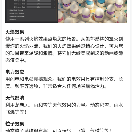
火焰效果
使用一系列火焰效果点燃您的场景。从熊熊燃烧的篝火到
爆炸的火焰羽流，我们的火焰效果经过精心设计，可为您
的项目带来温暖和激情。将它们无缝集成到您的动画或静
态渲染中。
电力效应
用闪电和电弧震撼观众。我们的电效果具有控制分支、长
度、频率等选项，非常适合为任何场景增添活力。
天气影响
利用龙卷风、雨和雪等天气效果的力量。动态积雪、雨水
飞溅等等！
粒子效果
动态粒子系统很有趣，可以玩鸟、飞蛾、气球等等！