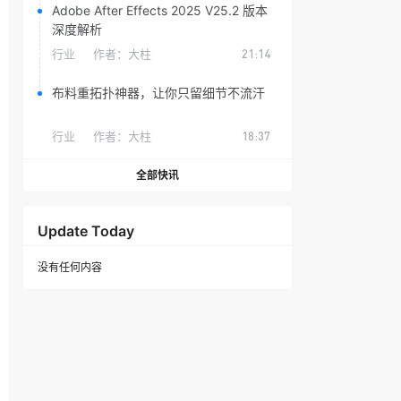
Adobe After Effects 2025 V25.2 版本
深度解析
行业
作者：
大柱
21:14
布料重拓扑神器，让你只留细节不流汗
行业
作者：
大柱
18:37
全部快讯
Update Today
没有任何内容