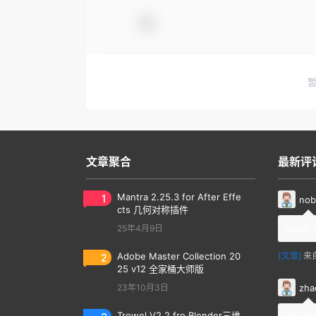
文章聚合
最新评
1
Mantra 2.25.3 for After Effe
nob
cts 几何对称插件
25年4月9日
thank 
2
Adobe Master Collection 20
[文章]
来
25 v12 全家桶大师版
zha
23年10月3日
Trowel V2.2 fro Blender三维