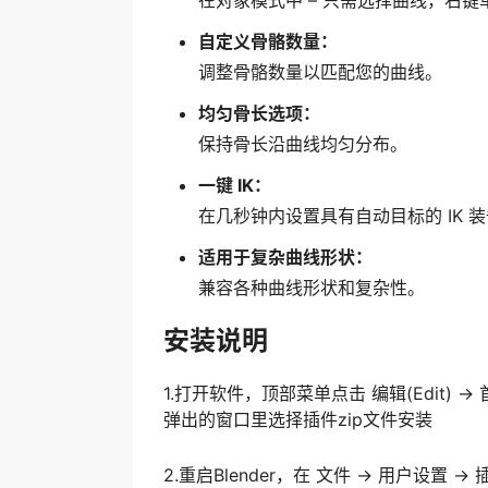
在对象模式中 – 只需选择曲线，右键
自定义骨骼数量：
调整骨骼数量以匹配您的曲线。
均匀骨长选项：
保持骨长沿曲线均匀分布。
一键 IK：
在几秒钟内设置具有自动目标的 IK 
适用于复杂曲线形状：
兼容各种曲线形状和复杂性。
安装说明
1.打开软件，顶部菜单点击 编辑(Edit) → 首选项(
弹出的窗口里选择插件zip文件安装
2.重启Blender，在 文件 → 用户设置