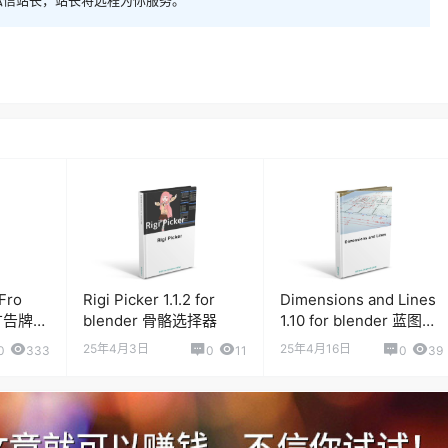
 Fro
Rigi Picker 1.1.2 for
Dimensions and Lines
灯广告牌生
blender 骨骼选择器
1.10 for blender 蓝图标
注插件
25年4月3日
25年4月16日
0
333
0
11
0
39