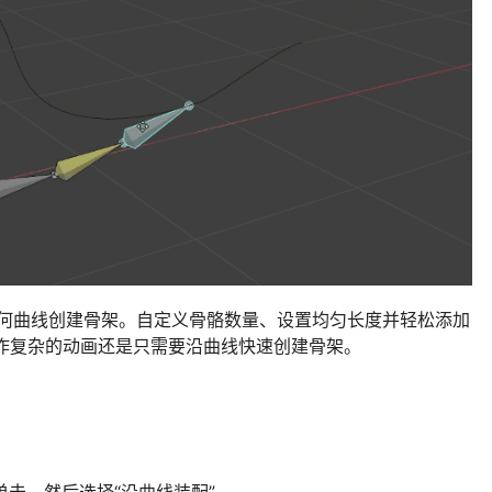
r 中沿任何曲线创建骨架。自定义骨骼数量、设置均匀长度并轻松添加
制作复杂的动画还是只需要沿曲线快速创建骨架。