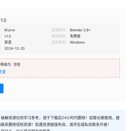
v1.0
：
IKurve
适用软件：
Blender 2.8+
：
v1.0
插件版权：
免费版
：
英语
适用系统：
Windows
：
2024-12-20
的等级为
游客
登录
盘
破解资源仅供学习参考，请于下载后24小时内删除！如需长期使用，建
站联系删除侵权资源！如遇资源链接失效，请评论或私信联系作者！
私信站长，站长将远程为你服务。