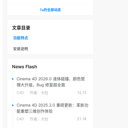
头光晕插件
Ta的全部动态
文章目录
功能特点
安装说明
News Flash
Cinema 4D 2026.0 液体碰撞、颜色管
理大升级，Bug 修复超全面
C4D
作者：
大柱
14:13
Cinema 4D 2025.2.0 重磅更新：革新功
能重塑三维创作体验
C4D
作者：
大柱
21:18