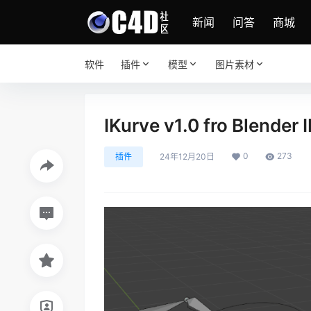
新闻
问答
商城
软件
插件
模型
图片素材
IKurve v1.0 fro Blen
0
273
插件
24年12月20日