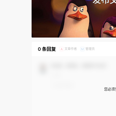
0 条回复
文章作者
管理员
A
M
欢迎您，新朋友，感谢参与互动！
您必须