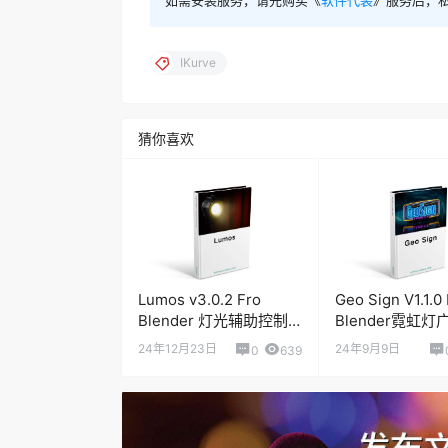
IKurve
猜你喜欢
Lumos v3.0.2 Fro
Geo Sign V1.1.0
Blender 灯光辅助控制
Blender霓虹
插件
成器
24年12月23日
24年9月9日
0
639