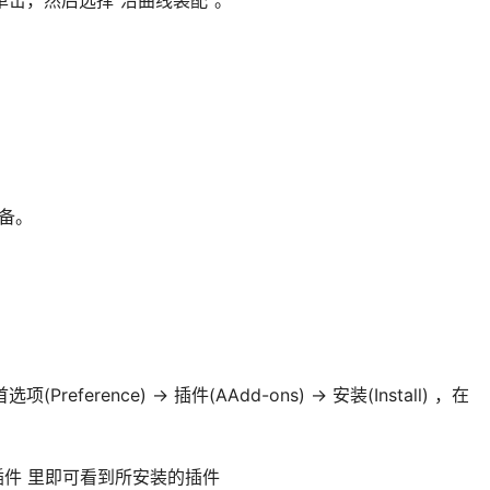
单击，然后选择“沿曲线装配”。
装备。
Preference) → 插件(AAdd-ons) → 安装(Install) ，在
 → 插件 里即可看到所安装的插件