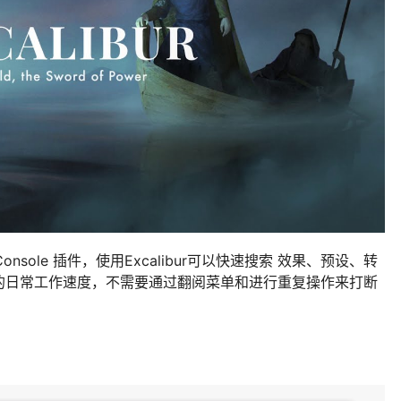
onsole 插件，使用Excalibur可以快速搜索 效果、预设、转
的日常工作速度，不需要通过翻阅菜单和进行重复操作来打断