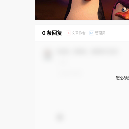
0 条回复
文章作者
管理员
A
M
欢迎您，新朋友，感谢参与互动！
您必须