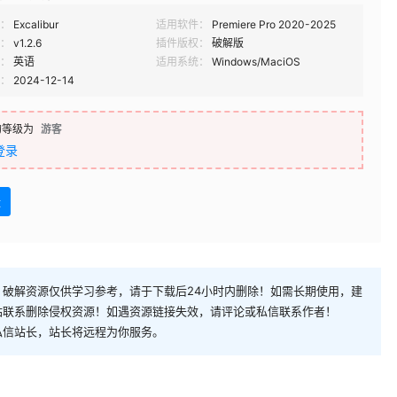
：
Excalibur
适用软件：
Premiere Pro 2020-2025
：
v1.2.6
插件版权：
破解版
：
英语
适用系统：
Windows/MaciOS
：
2024-12-14
的等级为
游客
登录
盘
破解资源仅供学习参考，请于下载后24小时内删除！如需长期使用，建
站联系删除侵权资源！如遇资源链接失效，请评论或私信联系作者！
私信站长，站长将远程为你服务。