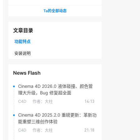
头光晕插件
Ta的全部动态
文章目录
功能特点
安装说明
News Flash
Cinema 4D 2026.0 液体碰撞、颜色管
理大升级，Bug 修复超全面
C4D
作者：
大柱
14:13
Cinema 4D 2025.2.0 重磅更新：革新功
能重塑三维创作体验
C4D
作者：
大柱
21:18