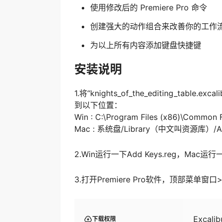
使用修改后的 Premiere Pro 命令
创建强大的动作组合来改善你的工作
为以上所有内容添加键盘快捷键
安装说明
1.将“knights_of_the_editing_table.exc
到以下位置：
Win : C:\Program Files (x86)\Common 
Mac : 系统盘/Library（中文叫资源库）/Appli
2.Win运行一下Add Keys.reg，Mac运行一下i
3.打开Premiere Pro软件，顶部菜单
Excalib
下载权限