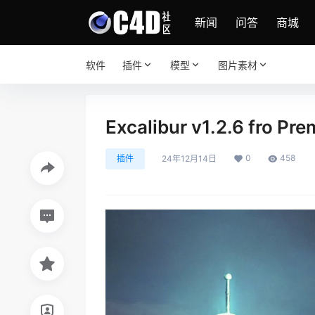
新闻
问答
商城
软件
插件
模型
图片素材
Excalibur v1.2.6 fr
0
458
插件
24年12月14日