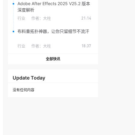
Adobe After Effects 2025 V25.2 版本
深度解析
行业
作者：
大柱
21:14
布料重拓扑神器，让你只留细节不流汗
行业
作者：
大柱
18:37
全部快讯
Update Today
没有任何内容