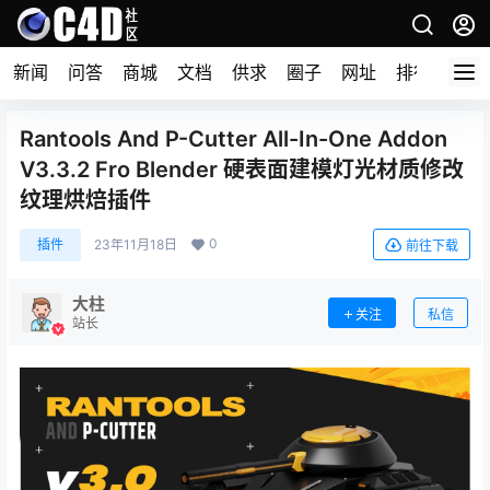
新闻
问答
商城
文档
供求
圈子
网址
排行榜
Rantools And P-Cutter All-In-One Addon
V3.3.2 Fro Blender 硬表面建模灯光材质修改
纹理烘焙插件
0
插件
23年11月18日
前往下载
大柱
关注
私信
站长