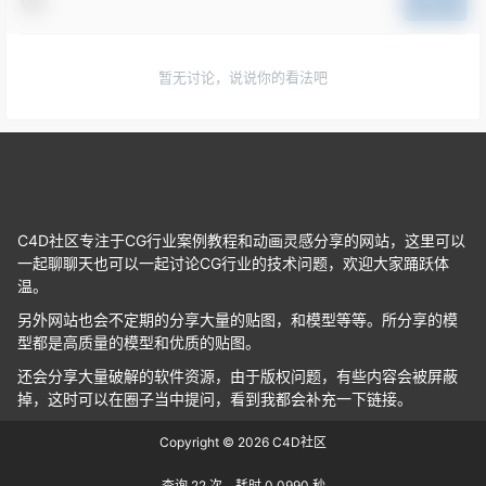
提交
暂无讨论，说说你的看法吧
C4D社区专注于CG行业案例教程和动画灵感分享的网站，这里可以
一起聊聊天也可以一起讨论CG行业的技术问题，欢迎大家踊跃体
温。
另外网站也会不定期的分享大量的贴图，和模型等等。所分享的模
型都是高质量的模型和优质的贴图。
还会分享大量破解的软件资源，由于版权问题，有些内容会被屏蔽
掉，这时可以在圈子当中提问，看到我都会补充一下链接。
Copyright © 2026
C4D社区
查询 22 次，耗时 0.0990 秒