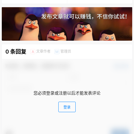
0 条回复
文章作者
管理员
A
M
欢迎您，新朋友，感谢参与互动！
确认修改
您必须登录或注册以后才能发表评论
登录