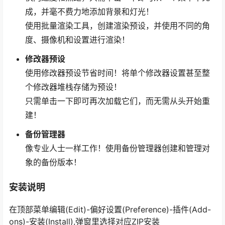
成，并毫不费力地添加背景和灯光！
使用批量渲染工具，创建渲染预设，并使用不同的角
度、摄像机和设置进行渲染！
修改器预设
使用修改器预设节省时间！将单个修改器设置甚至整
个修改器堆栈存储为预设！
只需单击一下即可再次加载它们，而无需从头开始重
建！
备份管理器
像专业人士一样工作！使用备份管理器创建和管理对
象的备份版本！
安装说明
在顶部菜单编辑(Edit)-偏好设置(Preference)-插件(Add-
ons)-安装(Install),弹窗里选择对应ZIP安装