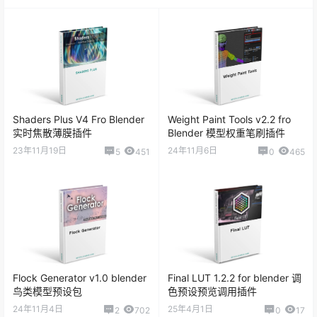
Shaders Plus V4 Fro Blender
Weight Paint Tools v2.2 fro
实时焦散薄膜插件
Blender 模型权重笔刷插件
23年11月19日
24年11月6日
5
451
0
465
Flock Generator v1.0 blender
Final LUT 1.2.2 for blender 调
鸟类模型预设包
色预设预览调用插件
24年11月4日
25年4月1日
2
702
0
17