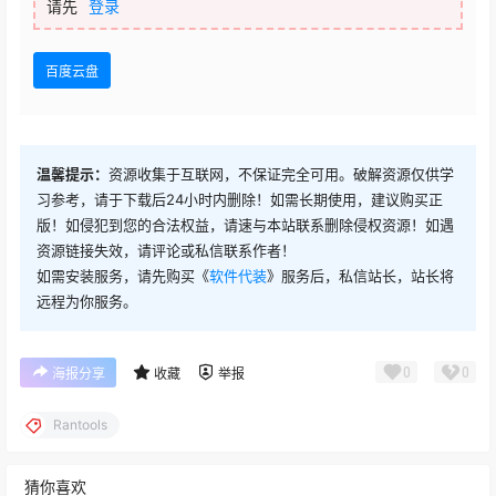
请先
登录
百度云盘
温馨提示：
资源收集于互联网，不保证完全可用。破解资源仅供学
习参考，请于下载后24小时内删除！如需长期使用，建议购买正
版！如侵犯到您的合法权益，请速与本站联系删除侵权资源！如遇
资源链接失效，请评论或私信联系作者！
如需安装服务，请先购买《
软件代装
》服务后，私信站长，站长将
远程为你服务。
0
0
海报分享
收藏
举报
Rantools
猜你喜欢