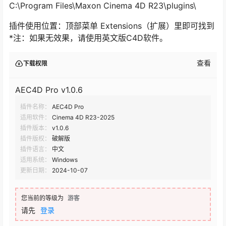
C:\Program Files\Maxon Cinema 4D R23\plugins\
插件使用位置：顶部菜单 Extensions（扩展）里即可找到
*注：如果无效果，请使用英文版C4D软件。
查看
下载权限
AEC4D Pro v1.0.6
插件名称：
AEC4D Pro
适用软件：
Cinema 4D R23-2025
插件版本：
v1.0.6
插件版权：
破解版
插件语言：
中文
适用系统：
Windows
更新日期：
2024-10-07
您当前的等级为
游客
请先
登录