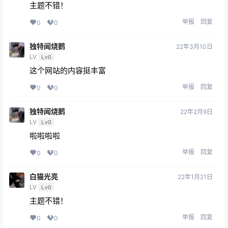
主题不错！
举报
回复
0
0
独特闻烧鹅
22年3月10日
LV
Lv0
这个网站的内容挺丰富
举报
回复
0
0
独特闻烧鹅
22年2月9日
LV
Lv0
啦啦啦啦
举报
回复
0
0
白猫光亮
22年1月21日
LV
Lv0
主题不错！
举报
回复
0
0