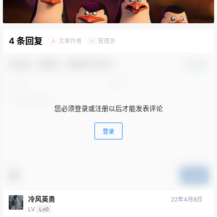
4 条回复
文章作者
管理员
A
M
欢迎您，新朋友，感谢参与互动！
确认修改
您必须登录或注册以后才能发表评论
登录
提交
冷风英勇
22年4月8日
LV
Lv0