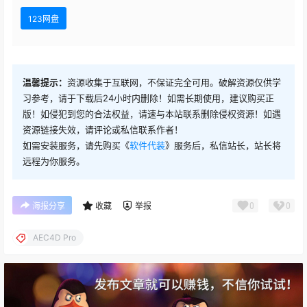
123网盘
温馨提示：
资源收集于互联网，不保证完全可用。破解资源仅供学
习参考，请于下载后24小时内删除！如需长期使用，建议购买正
版！如侵犯到您的合法权益，请速与本站联系删除侵权资源！如遇
资源链接失效，请评论或私信联系作者！
如需安装服务，请先购买《
软件代装
》服务后，私信站长，站长将
远程为你服务。
0
0
海报分享
收藏
举报
AEC4D Pro