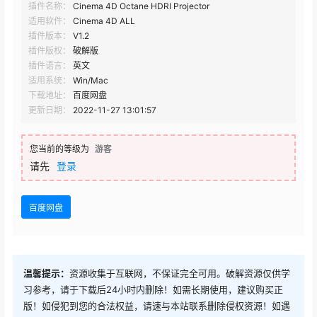
插件名称：
Cinema 4D Octane HDRI Projector
适用软件：
Cinema 4D ALL
插件版本：
V1.2
插件版权：
破解版
插件语言：
英文
适用系统：
Win/Mac
下载地址：
百度网盘
更新日期：
2022-11-27 13:01:57
您当前的等级为
游客
请先
登录
百度网盘
温馨提示：
资源收集于互联网，不保证完全可用。破解资源仅供学
习参考，请于下载后24小时内删除！如需长期使用，建议购买正
版！如侵犯到您的合法权益，请速与本站联系删除侵权资源！如遇