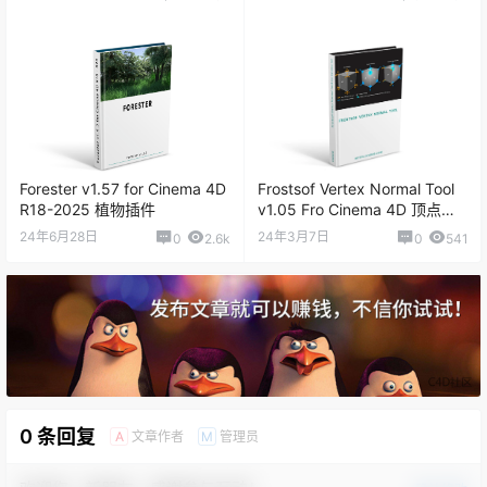
Forester v1.57 for Cinema 4D
Frostsof Vertex Normal Tool
R18-2025 植物插件
v1.05 Fro Cinema 4D 顶点法
线控制插件
24年6月28日
24年3月7日
0
2.6k
0
541
0 条回复
文章作者
管理员
A
M