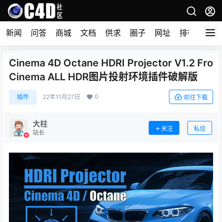
新闻
问答
商城
文档
供求
圈子
网址
排行榜
Cinema 4D Octane HDRI Projector V1.2 Fro
Cinema ALL HDR图片投射环境插件破解版
0
插件
22年11月27日
前往下载
大柱
关注
私信
站长