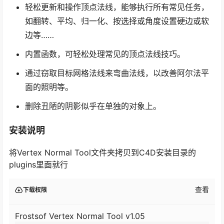
轻松更新和操作顶点法线，能够执行所有常见任务，
如翻转、平均、归一化、按选择或角度设置硬边或软
边等……
内置函数，可轻松处理常见的顶点法线技巧。
通过窃取目标网格法线来弯曲法线，以改善阿尔法平
面的照明等。
删除丑陋的阴影似乎在单独的对象上。
安装说明
将Vertex Normal Tool文件夹拷贝到C4D安装目录的
plugins里面就行
查看
下载权限
Frostsof Vertex Normal Tool v1.05