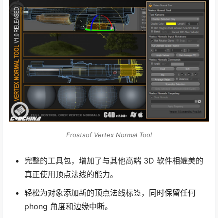
Frostsof Vertex Normal Tool
完整的工具包，增加了与其他高端 3D 软件相媲美的
真正使用顶点法线的能力。
轻松为对象添加新的顶点法线标签，同时保留任何
phong 角度和边缘中断。