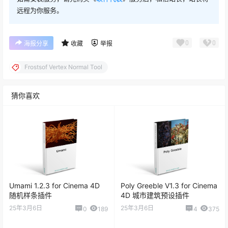
远程为你服务。
0
0
海报分享
收藏
举报
Frostsof Vertex Normal Tool
猜你喜欢
Umami 1.2.3 for Cinema 4D
Poly Greeble V1.3 for Cinema
随机样条插件
4D 城市建筑预设插件
25年3月6日
25年3月6日
0
189
4
375