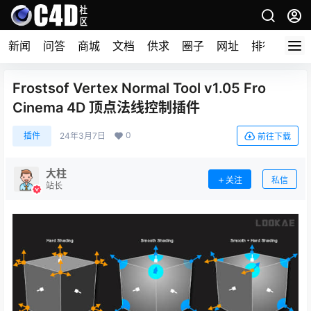
新闻
问答
商城
文档
供求
圈子
网址
排行榜
Frostsof Vertex Normal Tool v1.05 Fro
Cinema 4D 顶点法线控制插件
0
插件
24年3月7日
前往下载
大柱
关注
私信
站长