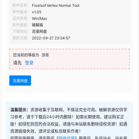
附件名称：
Frostsof Vertex Normal Tool
软件版本：
v1.05
适用系统：
Win/Mac
软件版权：
破解版
下载地址：
百度网盘
更新日期：
2022-09-27 23:54:57
您当前的等级为
游客
请先
登录
百度网盘
温馨提示：
资源收集于互联网，不保证完全可用。破解资源仅供学
习参考，请于下载后24小时内删除！如需长期使用，建议购买正
版！如侵犯到您的合法权益，请速与本站联系删除侵权资源！如遇
资源链接失效，请评论或私信联系作者！
如需安装服务，请先购买《
软件代装
》服务后，私信站长，站长将