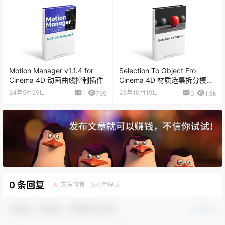
Motion Manager v1.1.4 for
Selection To Object Fro
Cinema 4D 动画曲线控制插件
Cinema 4D 材质选集拆分模型
插件
24年5月29日
23年10月19日
1
795
0
1.3k
0 条回复
文章作者
管理员
A
M
欢迎您，新朋友，感谢参与互动！
确认修改