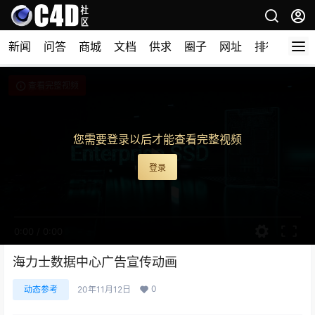
新闻
问答
商城
文档
供求
圈子
网址
排行榜
查看完整视频
您需要登录以后才能查看完整视频
登录
0:00
/
0:00
海力士数据中心广告宣传动画
0
动态参考
20年11月12日