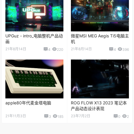
猜你喜欢
UPGuz - intro_电脑整机产品动
微星MSI MEG Aegis Ti5电脑主
画
机
21年8月14日
21年8月14日
4
220
4
396
apple80年代麦金塔电脑
ROG FLOW X13 2023 笔记本
产品动态设计表现