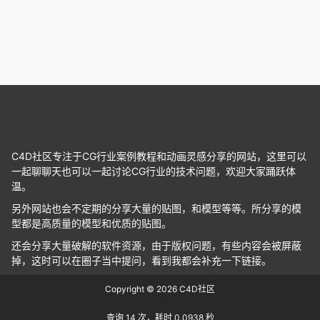
21年11月3日
23年7月2日
3
185
0
2
C4D社区专注于CG行业案例教程和动画灵感分享的网站，这里可以
一起聊聊天也可以一起讨论CG行业的技术问题，欢迎大家踊跃体
温。
另外网站也会不定期的分享大量的贴图，和模型等等。所分享的模
型都是高质量的模型和优质的贴图。
还会分享大量破解的软件资源，由于版权问题，有些内容会被屏蔽
掉，这时可以在圈子当中提问，看到我都会补充一下链接。
Copyright © 2026
C4D社区
查询 14 次，耗时 0.0938 秒