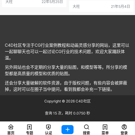
大柱
22年5月25日
大柱
21年5月4日
C4D社区专注于CG行业案例教程和动画灵感分享的网站，这里可以
一起聊聊天也可以一起讨论CG行业的技术问题，欢迎大家踊跃体
温。
另外网站也会不定期的分享大量的贴图，和模型等等。所分享的模
型都是高质量的模型和优质的贴图。
还会分享大量破解的软件资源，由于版权问题，有些内容会被屏蔽
掉，这时可以在圈子当中提问，看到我都会补充一下链接。
Copyright © 2026
C4D社区
查询 15 次，耗时 0.0750 秒
首页
专题
认证
搜索
菜单
登录