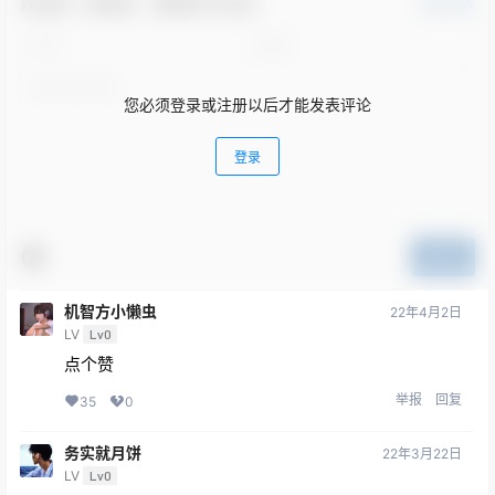
欢迎您，新朋友，感谢参与互动！
确认修改
您必须登录或注册以后才能发表评论
登录
提交
机智方小懒虫
22年4月2日
LV
Lv0
点个赞
举报
回复
35
0
务实就月饼
22年3月22日
LV
Lv0