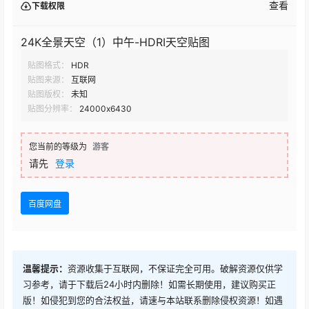
查看
下载权限
24K全景天空（1）中午-HDRI天空贴图
贴图格式：
HDR
贴图来源：
互联网
贴图版权：
未知
贴图分辨率：
24000x6430
您当前的等级为
游客
请先
登录
百度网盘
温馨提示：
资源收集于互联网，不保证完全可用。破解资源仅供学
习参考，请于下载后24小时内删除！如需长期使用，建议购买正
版！如侵犯到您的合法权益，请速与本站联系删除侵权资源！如遇