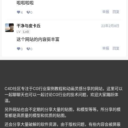
啦啦啦啦
举报
回复
4
0
干净与皮卡丘
22年2月8日
LV
Lv0
这个网站的内容挺丰富
举报
回复
0
0
C4D社区专注于CG行业案例教程和动画灵感分享的网站，这里可以
一起聊聊天也可以一起讨论CG行业的技术问题，欢迎大家踊跃体
温。
另外网站也会不定期的分享大量的贴图，和模型等等。所分享的模
型都是高质量的模型和优质的贴图。
还会分享大量破解的软件资源，由于版权问题，有些内容会被屏蔽