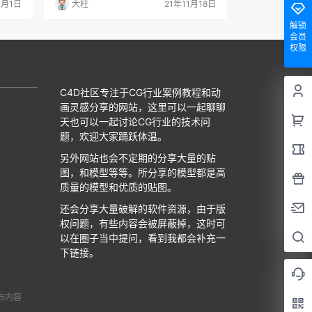
1月1日
大柱
21年11月18日
解锁
会员
权限
C4D社区专注于CG行业案例教程和动
画灵感分享的网站，这里可以一起聊聊
天也可以一起讨论CG行业的技术问
题，欢迎大家踊跃体温。
另外网站也会不定期的分享大量的贴
图，和模型等等。所分享的模型都是高
质量的模型和优质的贴图。
还会分享大量破解的软件资源，由于版
权问题，有些内容会被屏蔽掉，这时可
以在圈子当中提问，看到我都会补充一
下链接。
布内容