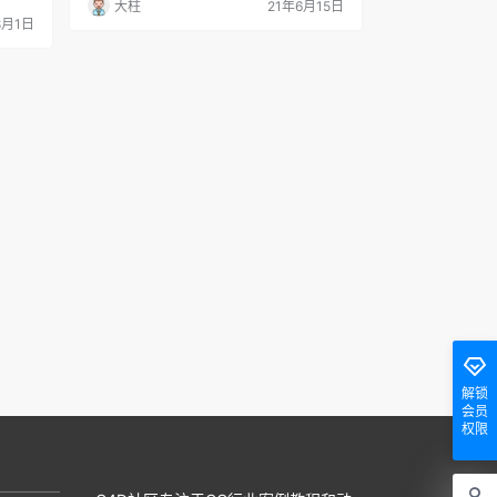
大柱
21年6月15日
8月1日
解锁
会员
权限