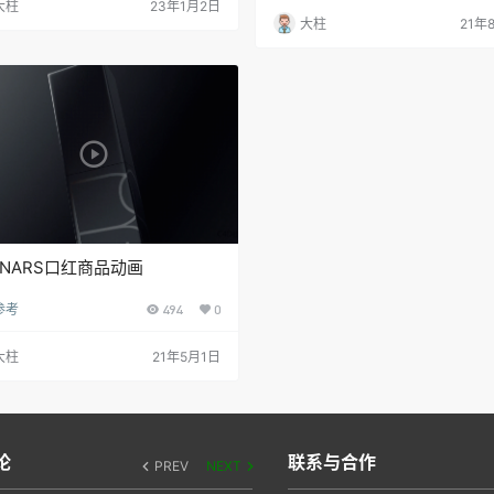
大柱
23年1月2日
大柱
21年
NARS口红商品动画
参考
494
0
大柱
21年5月1日
论
联系与合作
PREV
NEXT