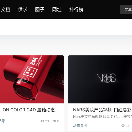
文档
供求
圈子
网址
排行榜
文章
L ON COLOR C4D 唇釉动态
NARS美妆产品视频-口红唇彩
Nars美妆产品视频 口红 (1) Nars美
参考
23
0
频 口红 (6)Nars美妆产品视频 口红 (5)
动态参考
261
美妆产品视频 口红 (4)Nars美妆产品
红 (3)Nars美妆产品视频 口红 (2)