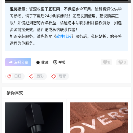
温馨提示：
资源收集于互联网，不保证完全可用。破解资源仅供学
习参考，请于下载后24小时内删除！如需长期使用，建议购买正
版！如侵犯到您的合法权益，请速与本站联系删除侵权资源！如遇
资源链接失效，请评论或私信联系作者！
如需安装服务，请先购买《
软件代装
》服务后，私信站长，站长将
远程为你服务。
0
0
海报分享
收藏
举报
口红
唇彩
唇膏
猜你喜欢