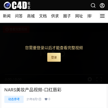
新闻
问答
商城
文档
供求
圈子
网址
排行榜
查看完整视频
您需要登录以后才能查看完整视频
登录
0:00
/
0:00
NARS美妆产品视频-口红唇彩
0
动态参考
21年8月1日