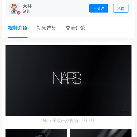
大柱
关注
私信
站长
视频介绍
视频选集
交流讨论
Nars美妆产品视频 口红 (1)