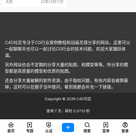
大柱
22年12月11日
C4D社区专注于CG行业案例教程和动画灵感分享的网站，这里可以
一起聊聊天也可以一起讨论CG行业的技术问题，欢迎大家踊跃体
温。
另外网站也会不定期的分享大量的贴图，和模型等等。所分享的模
型都是高质量的模型和优质的贴图。
还会分享大量破解的软件资源，由于版权问题，有些内容会被屏蔽
掉，这时可以在圈子当中提问，看到我都会补充一下链接。
Copyright © 2026
C4D社区
查询 7 次，耗时 0.0710 秒
首页
专题
认证
搜索
菜单
登录