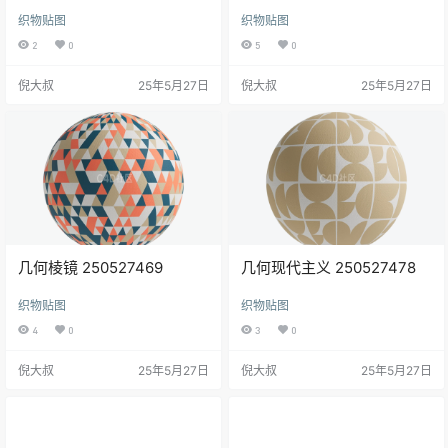
织物贴图
织物贴图
2
0
5
0
倪大叔
25年5月27日
倪大叔
25年5月27日
几何棱镜 250527469
几何现代主义 250527478
织物贴图
织物贴图
4
0
3
0
倪大叔
25年5月27日
倪大叔
25年5月27日