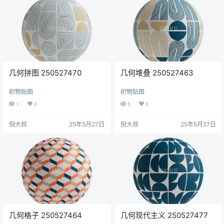
几何拼图 250527470
几何堆叠 250527463
织物贴图
织物贴图
1
0
5
0
倪大叔
25年5月27日
倪大叔
25年5月27日
几何格子 250527464
几何现代主义 250527477