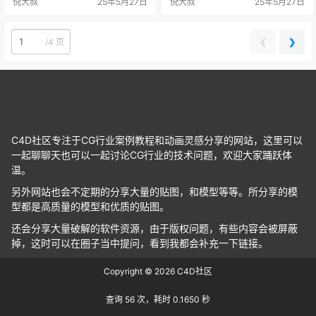
倪大叔
25年5月27日
倪大叔
25年5月27日
❮
❯
/
4 页
C4D社区专注于CG行业案例教程和动画灵感分享的网站，这里可以
一起聊聊天也可以一起讨论CG行业的技术问题，欢迎大家踊跃体
温。
另外网站也会不定期的分享大量的贴图，和模型等等。所分享的模
型都是高质量的模型和优质的贴图。
还会分享大量破解的软件资源，由于版权问题，有些内容会被屏蔽
掉，这时可以在圈子当中提问，看到我都会补充一下链接。
Copyright © 2026
C4D社区
查询 56 次，耗时 0.1650 秒