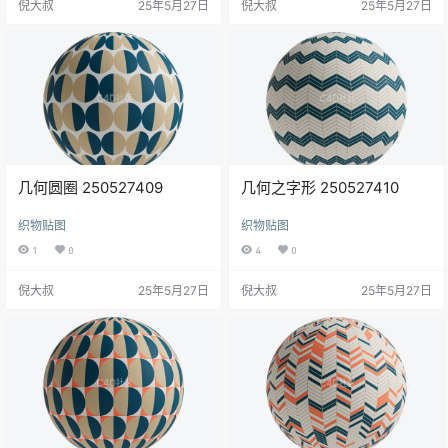
倪大叔
25年5月27日
倪大叔
25年5月27日
几何圆圈 250527409
几何之字形 250527410
织物贴图
织物贴图
1
0
4
0
倪大叔
25年5月27日
倪大叔
25年5月27日