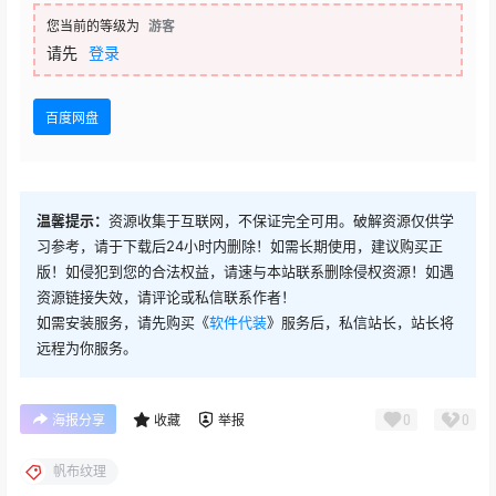
您当前的等级为
游客
请先
登录
百度网盘
温馨提示：
资源收集于互联网，不保证完全可用。破解资源仅供学
习参考，请于下载后24小时内删除！如需长期使用，建议购买正
版！如侵犯到您的合法权益，请速与本站联系删除侵权资源！如遇
资源链接失效，请评论或私信联系作者！
如需安装服务，请先购买《
软件代装
》服务后，私信站长，站长将
远程为你服务。
0
0
海报分享
收藏
举报
帆布纹理