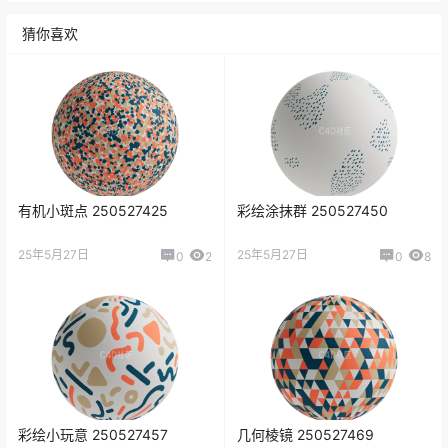
猜你喜欢
有机小斑点 250527425
彩绘涂抹群 250527450
25年5月27日
25年5月27日
0
2
0
8
彩绘小玩意 250527457
几何棱镜 250527469