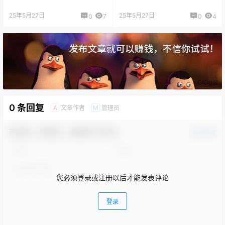
25年5月27日
25年5月27日
0
7
0
4
0 条回复
文章作者
管理员
A
M
欢迎您，新朋友，感谢参与互动！
确认修改
您必须登录或注册以后才能发表评论
登录