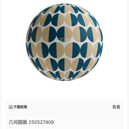
查看
下载权限
几何圆圈 250527409