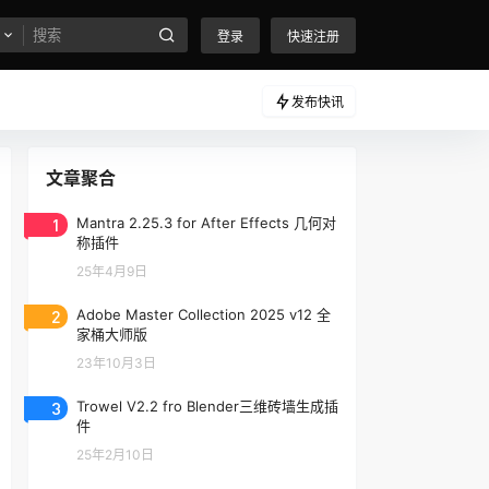
登录
快速注册
发布快讯
文章聚合
1
Mantra 2.25.3 for After Effects 几何对
称插件
25年4月9日
2
Adobe Master Collection 2025 v12 全
家桶大师版
23年10月3日
3
Trowel V2.2 fro Blender三维砖墙生成插
件
25年2月10日