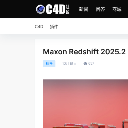
新闻
问答
商城
C4D
插件
Maxon Redshift 2025.
657
插件
12月
15日