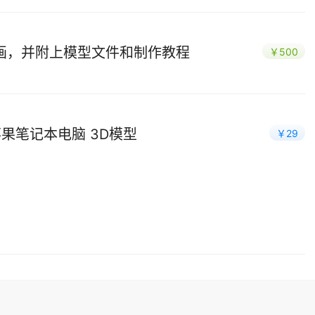
画，并附上模型文件和制作教程
￥500
4寸 苹果笔记本电脑 3D模型
￥29