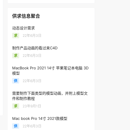
供求信息聚合
动态设计需求
求
22年6月3日
制作产品动画的看过来C4D
求
22年6月3日
MacBook Pro 2021 14寸 苹果笔记本电脑 3D
模型
供
22年6月3日
需要制作下面类型的模型动画，并附上模型文
件和制作教程
求
23年9月1日
Mac book Pro 14寸 2021款模型
供
22年6月3日