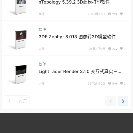
nTopology 5.39.2 3D建模打印软件
大柱
25年3月12日
913
0
软件
3DF Zephyr 8.013 图像转3D模型软件
大柱
25年3月9日
274
0
软件
Light racer Render 3.1.0 交互式真实三维
渲染软件
大柱
25年2月10日
540
0
❮
❯
/
5 页