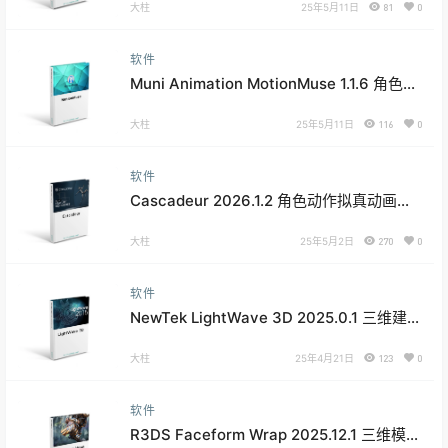
大柱
25年5月11日
81
0
软件
Muni Animation MotionMuse 1.1.6 角色动
画运动优化软件
大柱
25年5月11日
116
0
软件
Cascadeur 2026.1.2 角色动作拟真动画软
件
大柱
25年5月2日
270
0
软件
NewTek LightWave 3D 2025.0.1 三维建模
与动画制作软件
大柱
25年4月21日
123
0
软件
R3DS Faceform Wrap 2025.12.1 三维模型