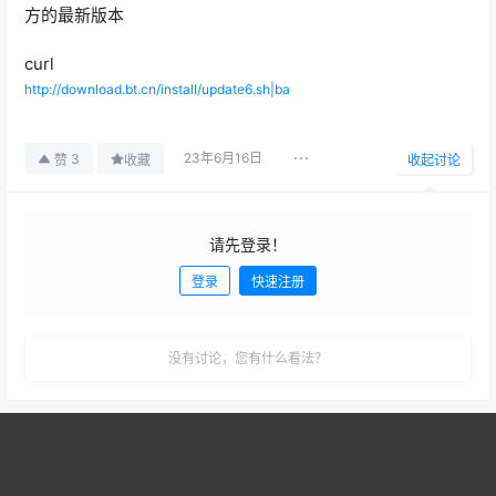
方的最新版本
curl
http://download.bt.cn/install/update6.sh|ba
23年6月16日
3
赞
收藏
收起讨论
请先登录！
登录
快速注册
发布
没有讨论，您有什么看法？