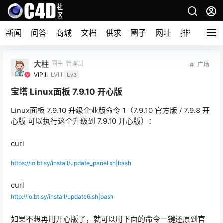
新闻
问答
商城
文档
供求
圈子
网址
排行榜
大柱
圈主
管理员
广场
VIPIII
LVIII
Lv3
宝塔 Linux面板 7.9.10 开心版
Linux面板 7.9.10 升级企业版命令 1（7.9.10 官方版 / 7.9.8 开
心版 可以执行这个升级到 7.9.10 开心版）：
curl
https://io.bt.sy/install/update_panel.sh|bash
curl
http://io.bt.sy/install/update6.sh|bash
如果不想再用开心版了，就可以用下面的命令一键还原到官