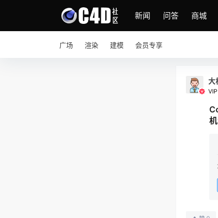
新闻
问答
商城
广场
渲染
建模
会员专享
大
VIPI
C
机