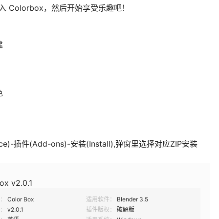
插入 Colorbox，然后开始享受乐趣吧！
建
色
e)-插件(Add-ons)-安装(Install),弹窗里选择对应ZIP安装
ox v2.0.1
：
Color Box
适用软件：
Blender 3.5
：
v2.0.1
插件版权：
破解版