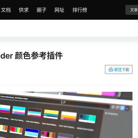
文档
供求
圈子
网址
排行榜
文章
Blender 颜色参考插件
前往下载