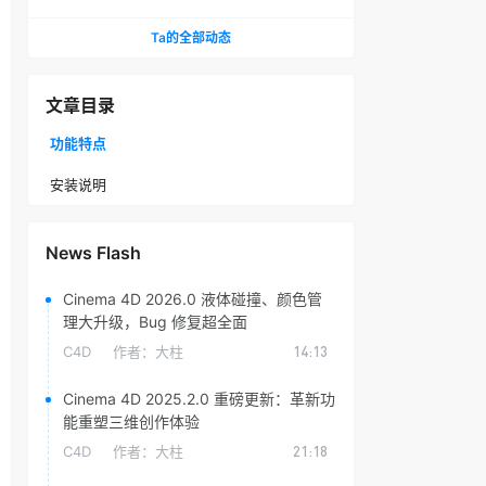
头光晕插件
Ta的全部动态
文章目录
功能特点
安装说明
News Flash
Cinema 4D 2026.0 液体碰撞、颜色管
理大升级，Bug 修复超全面
C4D
作者：
大柱
14:13
Cinema 4D 2025.2.0 重磅更新：革新功
能重塑三维创作体验
C4D
作者：
大柱
21:18