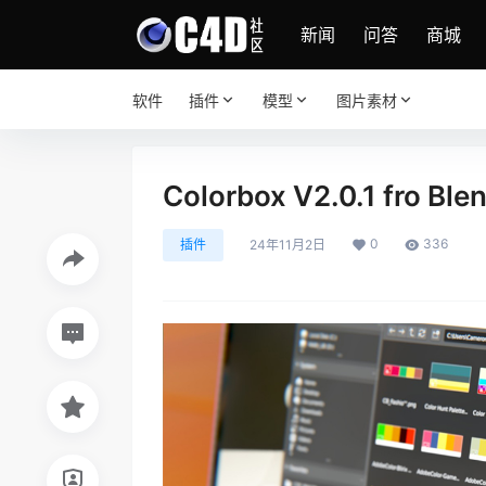
新闻
问答
商城
软件
插件
模型
图片素材
Colorbox V2.0.1 fro 
0
336
插件
24年11月2日