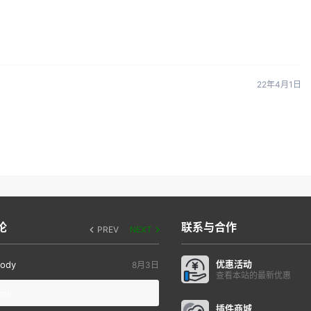
22年4月1日
论
联系与合作
PREV
NEXT
优惠活动
ody
8月3日
查看本站的最新优惠
you
插件商城