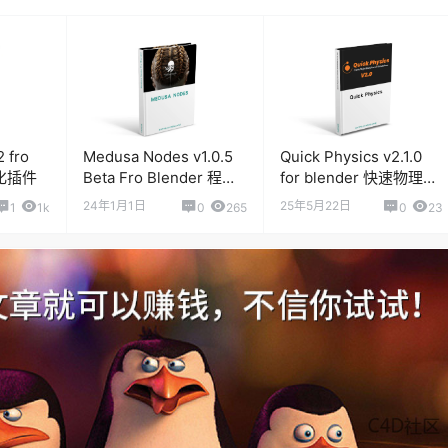
 fro
Medusa Nodes v1.0.5
Quick Physics v2.1.0
优化插件
Beta Fro Blender 程序
for blender 快速物理模
化头发生成插件
拟效果插件
24年1月1日
25年5月22日
1
1k
0
265
0
23