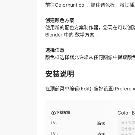
前往Colorhunt.co ，抓住调色板，将其
创建颜色方案
使用新的配色方案制作器，您现在可以创
Blender 中的 数学方案 ，
选择任意
颜色框选择器允许您从任何图像中提取颜
安装说明
在顶部菜单编辑(Edit)-偏好设置(Preferenc
Color B
下载权限
LV：
插件名称
10
插件版本
LVI：
10