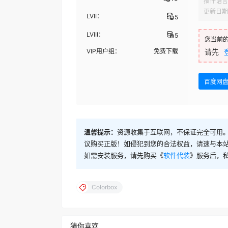
插件语言
更新日期
LVII：
5
LVIII：
5
您当前
VIP用户组：
免费下载
请先
百度网
温馨提示：
资源收集于互联网，不保证完全可用。
议购买正版！如侵犯到您的合法权益，请速与本
如需安装服务，请先购买《
软件代装
》服务后，
Colorbox
猜你喜欢