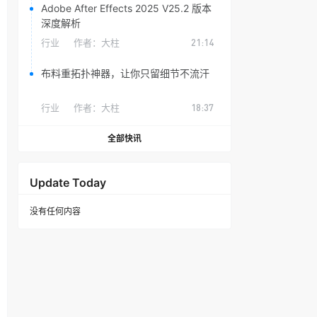
Adobe After Effects 2025 V25.2 版本
深度解析
行业
作者：
大柱
21:14
布料重拓扑神器，让你只留细节不流汗
行业
作者：
大柱
18:37
全部快讯
Update Today
没有任何内容