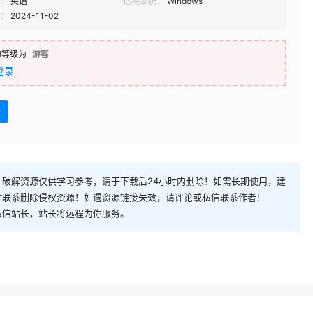
：
英语
适用系统：
Windows
：
2024-11-02
的等级为
游客
登录
盘
破解资源仅供学习参考，请于下载后24小时内删除！如需长期使用，建
站联系删除侵权资源！如遇资源链接失效，请评论或私信联系作者！
私信站长，站长将远程为你服务。