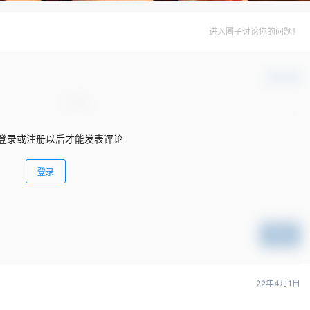
进入圈子讨论你的问题！
确认修改
登录或注册以后才能发表评论
登录
提交
22年4月1日