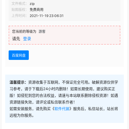
文件格式：
zip
贴图版权：
免费商用
上传时间：
2021-11-19 23:06:31
您当前的等级为
游客
请先
登录
百度网盘
温馨提示：
资源收集于互联网，不保证完全可用。破解资源仅供学
习参考，请于下载后24小时内删除！如需长期使用，建议购买正
版！如侵犯到您的合法权益，请速与本站联系删除侵权资源！如遇
资源链接失效，请评论或私信联系作者！
如需安装服务，请先购买《
软件代装
》服务后，私信站长，站长将
远程为你服务。