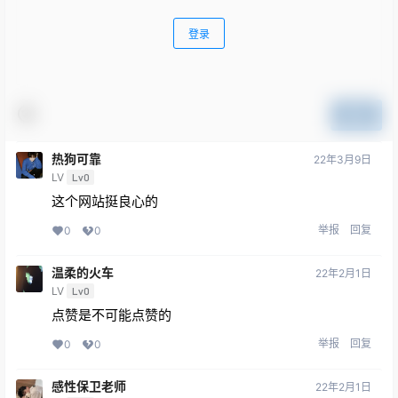
登录
提交
热狗可靠
22年3月9日
LV
Lv0
这个网站挺良心的
举报
回复
0
0
温柔的火车
22年2月1日
LV
Lv0
点赞是不可能点赞的
举报
回复
0
0
感性保卫老师
22年2月1日