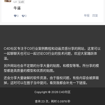
LV
Lv0
牛逼
举报
回复
0
0
C4D社区专注于CG行业案例教程和动画灵感分享的网站，这里可以
一起聊聊天也可以一起讨论CG行业的技术问题，欢迎大家踊跃体
温。
另外网站也会不定期的分享大量的贴图，和模型等等。所分享的模
型都是高质量的模型和优质的贴图。
还会分享大量破解的软件资源，由于版权问题，有些内容会被屏蔽
掉，这时可以在圈子当中提问，看到我都会补充一下链接。
Copyright © 2026
C4D社区
查询 23 次，耗时 0.0976 秒