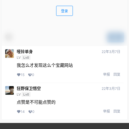
登录
提交
哑铃单身
22年3月7日
LV
Lv0
我怎么才发现这么个宝藏网站
举报
回复
15
0
狂野保卫悟空
22年3月7日
LV
Lv0
点赞是不可能点赞的
举报
回复
14
0