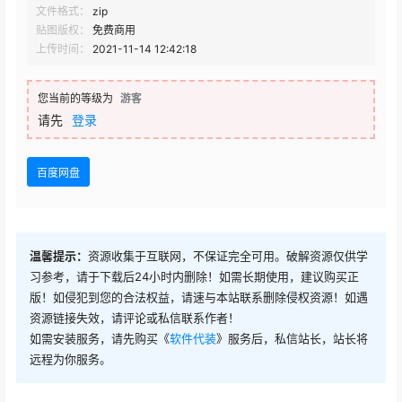
文件格式：
zip
贴图版权：
免费商用
上传时间：
2021-11-14 12:42:18
您当前的等级为
游客
请先
登录
百度网盘
温馨提示：
资源收集于互联网，不保证完全可用。破解资源仅供学
习参考，请于下载后24小时内删除！如需长期使用，建议购买正
版！如侵犯到您的合法权益，请速与本站联系删除侵权资源！如遇
资源链接失效，请评论或私信联系作者！
如需安装服务，请先购买《
软件代装
》服务后，私信站长，站长将
远程为你服务。