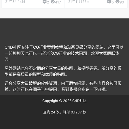
21年8月14日
21年11月25日
2
417
5
90
C4D社区专注于CG行业案例教程和动画灵感分享的网站，这里可以
一起聊聊天也可以一起讨论CG行业的技术问题，欢迎大家踊跃体
温。
另外网站也会不定期的分享大量的贴图，和模型等等。所分享的模
型都是高质量的模型和优质的贴图。
还会分享大量破解的软件资源，由于版权问题，有些内容会被屏蔽
掉，这时可以在圈子当中提问，看到我都会补充一下链接。
Copyright © 2026
C4D社区
查询 24 次，耗时 0.1237 秒