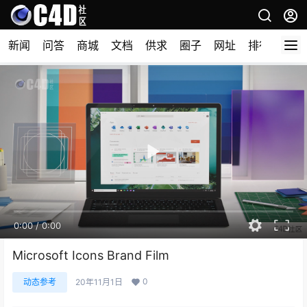
新闻
问答
商城
文档
供求
圈子
网址
排行榜
0:00
/
0:00
Microsoft Icons Brand Film
0
动态参考
20年11月1日