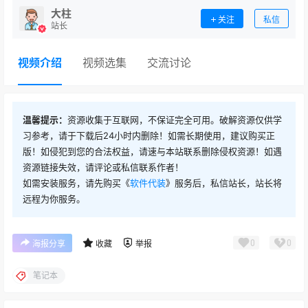
大柱
关注
私信
站长
视频介绍
视频选集
交流讨论
温馨提示：
资源收集于互联网，不保证完全可用。破解资源仅供学
习参考，请于下载后24小时内删除！如需长期使用，建议购买正
版！如侵犯到您的合法权益，请速与本站联系删除侵权资源！如遇
资源链接失效，请评论或私信联系作者！
如需安装服务，请先购买《
软件代装
》服务后，私信站长，站长将
远程为你服务。
0
0
海报分享
收藏
举报
笔记本