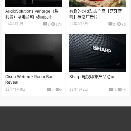
AudioSolutions Vantage（胜
有趣的c4d动态产品【蓝牙音
利者）落地音箱-动画设计
响】概念广告片
21年8月1日
22年7月5日
2
374
0
30
Cisco Webex - Room Bar
Sharp 电视印象产品动画
Reveal
22年11月6日
23年1月2日
0
6
0
15