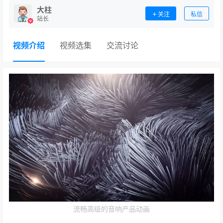
大柱
关注
私信
站长
视频介绍
视频选集
交流讨论
流畅高级的音响产品动画