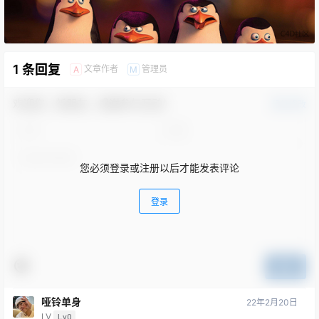
1 条回复
文章作者
管理员
A
M
欢迎您，新朋友，感谢参与互动！
确认修改
您必须登录或注册以后才能发表评论
登录
提交
哑铃单身
22年2月20日
LV
Lv0