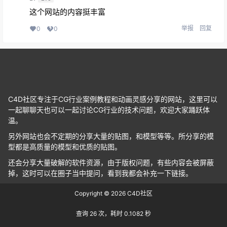
这个网站的内容挺丰富
举报
回复
0
0
C4D社区专注于CG行业案例教程和动画灵感分享的网站，这里可以
一起聊聊天也可以一起讨论CG行业的技术问题，欢迎大家踊跃体
温。
另外网站也会不定期的分享大量的贴图，和模型等等。所分享的模
型都是高质量的模型和优质的贴图。
还会分享大量破解的软件资源，由于版权问题，有些内容会被屏蔽
掉，这时可以在圈子当中提问，看到我都会补充一下链接。
Copyright © 2026
C4D社区
查询 26 次，耗时 0.1082 秒