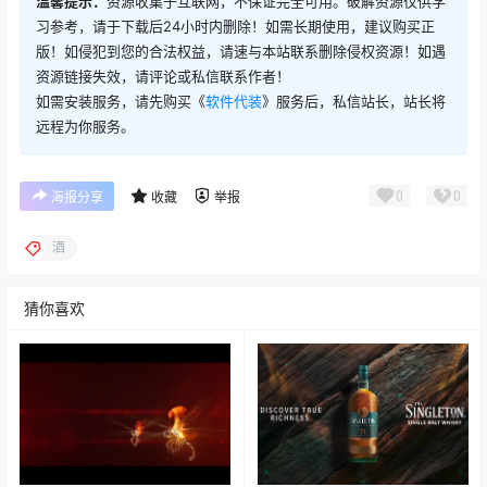
温馨提示：
资源收集于互联网，不保证完全可用。破解资源仅供学
习参考，请于下载后24小时内删除！如需长期使用，建议购买正
版！如侵犯到您的合法权益，请速与本站联系删除侵权资源！如遇
资源链接失效，请评论或私信联系作者！
如需安装服务，请先购买《
软件代装
》服务后，私信站长，站长将
远程为你服务。
0
0
海报分享
收藏
举报
酒
猜你喜欢