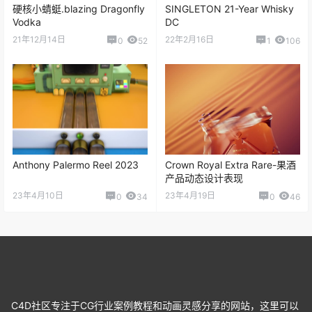
硬核小蜻蜓.blazing Dragonfly
SINGLETON 21-Year Whisky
Vodka
DC
21年12月14日
22年2月16日
0
52
1
106
Anthony Palermo Reel 2023
Crown Royal Extra Rare-果酒
产品动态设计表现
23年4月10日
23年4月19日
0
34
0
46
C4D社区专注于CG行业案例教程和动画灵感分享的网站，这里可以