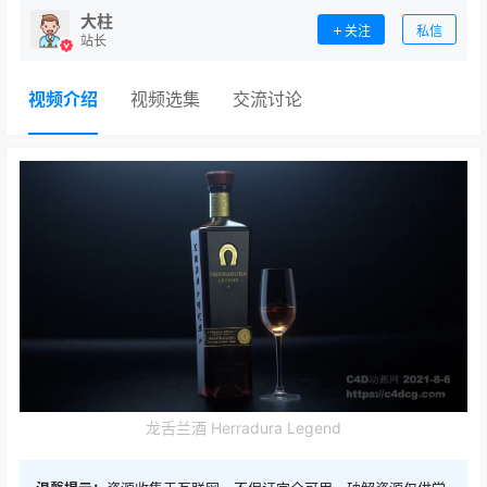
大柱
关注
私信
站长
视频介绍
视频选集
交流讨论
龙舌兰酒 Herradura Legend