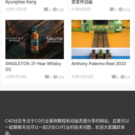
Kyunghee Kang
类宣传动画
20年11月3日
21年8月6日
3
328
3
309
SINGLETON 21-Year Whisky
Anthony Palermo Reel 2023
DC
22年2月16日
23年4月10日
1
106
0
34
C4D社区专注于CG行业案例教程和动画灵感分享的网站，这里可以
一起聊聊天也可以一起讨论CG行业的技术问题，欢迎大家踊跃体
温。