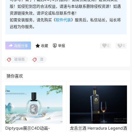
版！如侵犯到您的合法权益，请速与本站联系删除侵权资源！如遇
资源链接失效，请评论或私信联系作者！
如需安装服务，请先购买《
软件代装
》服务后，私信站长，站长将
远程为你服务。
0
0
海报分享
收藏
举报
玻璃瓶
酒
猜你喜欢
Diptyque展示C4D动画-
龙舌兰酒 Herradura Legend酒