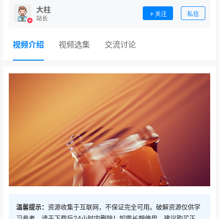
大柱
关注
私信
站长
视频介绍
视频选集
交流讨论
温馨提示：
资源收集于互联网，不保证完全可用。破解资源仅供学
习参考，请于下载后24小时内删除！如需长期使用，建议购买正