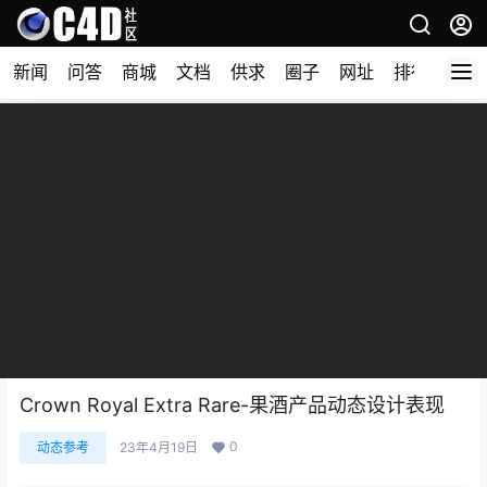
新闻
问答
商城
文档
供求
圈子
网址
排行榜
Crown Royal Extra Rare-果酒产品动态设计表现
0
动态参考
23年4月19日