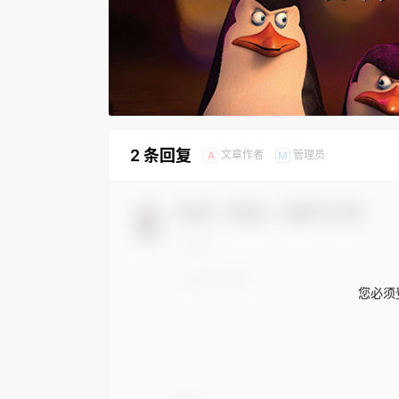
2 条回复
文章作者
管理员
A
M
欢迎您，新朋友，感谢参与互动！
您必须