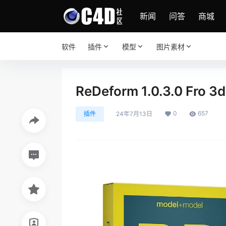
新闻
问答
商城
软件
插件
模型
图片素材
ReDeform 1.0.3.0 F
0
657
插件
24年7月13日