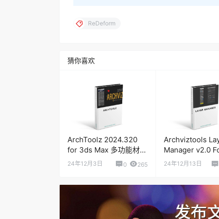
ReDeform
猜你喜欢
ArchToolz 2024.320
Archviztools La
for 3ds Max 多功能材质
Manager v2.0 F
转换器工具
MAX 图层管理
24年12月3日
24年12月13日
0
265