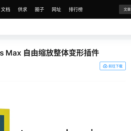
文档
供求
圈子
网址
排行榜
文章
ro 3ds Max 自由缩放整体变形插件
前往下载