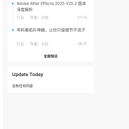
Adobe After Effects 2025 V25.2 版本
深度解析
行业
作者：
大柱
21:14
布料重拓扑神器，让你只留细节不流汗
行业
作者：
大柱
18:37
全部快讯
Update Today
没有任何内容