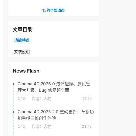
头光晕插件
Ta的全部动态
文章目录
功能特点
安装说明
News Flash
Cinema 4D 2026.0 液体碰撞、颜色管
理大升级，Bug 修复超全面
C4D
作者：
大柱
14:13
Cinema 4D 2025.2.0 重磅更新：革新功
能重塑三维创作体验
C4D
作者：
大柱
21:18