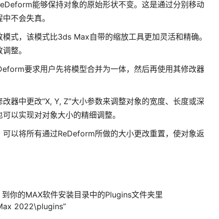
eDeform能够保持对象的原始形状不变。这是通过分别移动
程中不会失真。
模式，该模式比3ds Max自带的缩放工具更加灵活和精确。
放调整。
Deform要求用户先将模型合并为一体，然后再使用其修改器
改器中更改“X, Y, Z”大小参数来调整对象的宽度、长度或深
也可以实现对对象大小的精细调整。
可以将所有通过ReDeform所做的大小更改重置，使对象返
dlm 到你的MAX软件安装目录中的Plugins文件夹里
ax 2022\plugins”