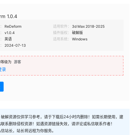
m 1.0.4
：
ReDeform
适用软件：
3d Max 2018-2025
：
v1.0.4
插件版权：
破解版
：
英语
适用系统：
Windows
：
2024-07-13
的等级为
游客
登录
盘
破解资源仅供学习参考，请于下载后24小时内删除！如需长期使用，建
站联系删除侵权资源！如遇资源链接失效，请评论或私信联系作者！
私信站长，站长将远程为你服务。