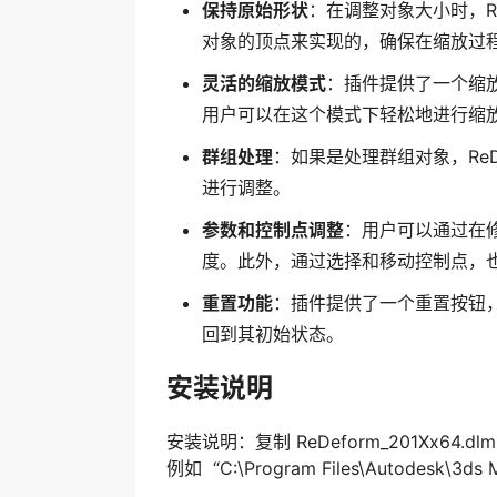
保持原始形状
：在调整对象大小时，R
对象的顶点来实现的，确保在缩放过
灵活的缩放模式
：插件提供了一个缩放
用户可以在这个模式下轻松地进行缩
群组处理
：如果是处理群组对象，Re
进行调整。
参数和控制点调整
：用户可以通过在修
度。此外，通过选择和移动控制点，
重置功能
：插件提供了一个重置按钮，
回到其初始状态。
安装说明
安装说明：复制 ReDeform_201Xx64.
例如 “C:\Program Files\Autodesk\3ds M