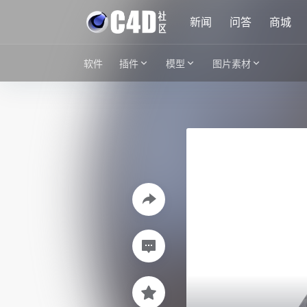
新闻
问答
商城
软件
插件
模型
图片素材