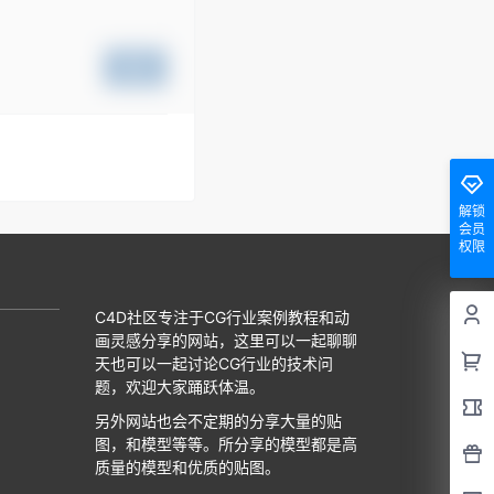
提交
解锁
会员
权限
C4D社区专注于CG行业案例教程和动
画灵感分享的网站，这里可以一起聊聊
天也可以一起讨论CG行业的技术问
题，欢迎大家踊跃体温。
另外网站也会不定期的分享大量的贴
图，和模型等等。所分享的模型都是高
质量的模型和优质的贴图。