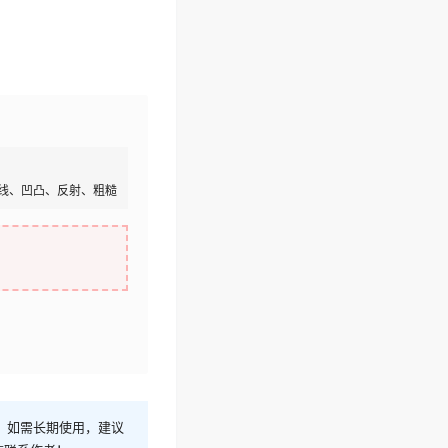
线、凹凸、反射、粗糙
！如需长期使用，建议