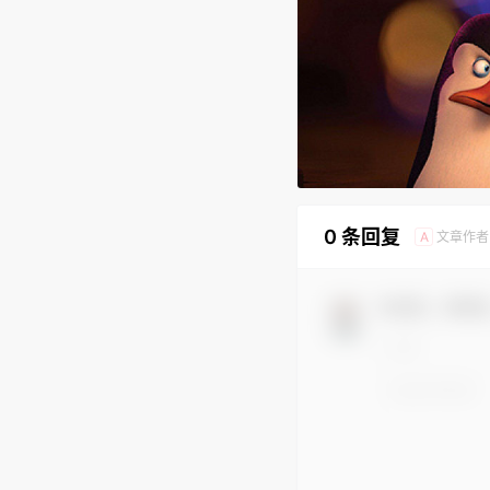
0 条回复
文章作者
A
欢迎您，新朋