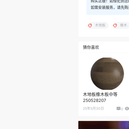
购买正版！如侵犯到您
如需安装服务，请先购
木地板
橡木
猜你喜欢
木地板橡木板中等
250528207
25年5月30日
0