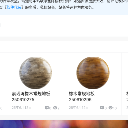
的合法权益，请速与本站联系删除侵权资源！如遇资源链接失效，请评论或私
买《
软件代装
》服务后，私信站长，站长将远程为你服务。
索诺玛橡木常规地板
橡木常规地板
250610275
250610296
25年6月12日
25年6月12日
6
0
2
0
10