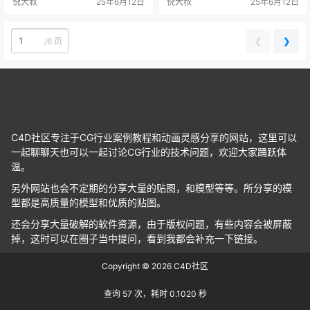
倪大叔
25年6月12日
倪大叔
25年6月12日
❮
❯
/
6 页
C4D社区专注于CG行业案例教程和动画灵感分享的网站，这里可以
一起聊聊天也可以一起讨论CG行业的技术问题，欢迎大家踊跃体
温。
另外网站也会不定期的分享大量的贴图，和模型等等。所分享的模
型都是高质量的模型和优质的贴图。
还会分享大量破解的软件资源，由于版权问题，有些内容会被屏蔽
掉，这时可以在圈子当中提问，看到我都会补充一下链接。
Copyright © 2026
C4D社区
查询 57 次，耗时 0.1020 秒