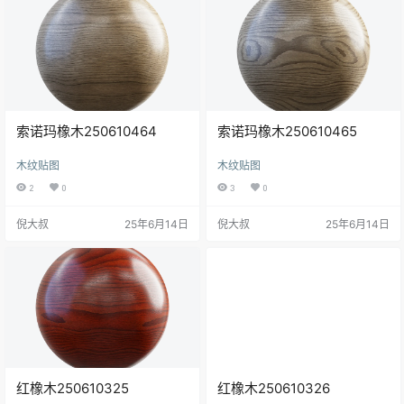
索诺玛橡木250610464
索诺玛橡木250610465
木纹贴图
木纹贴图
2
0
3
0
倪大叔
25年6月14日
倪大叔
25年6月14日
红橡木250610325
红橡木250610326