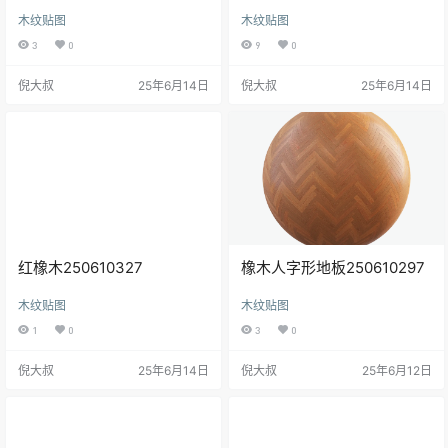
木纹贴图
木纹贴图
3
0
9
0
倪大叔
25年6月14日
倪大叔
25年6月14日
红橡木250610327
橡木人字形地板250610297
木纹贴图
木纹贴图
1
0
3
0
倪大叔
25年6月14日
倪大叔
25年6月12日