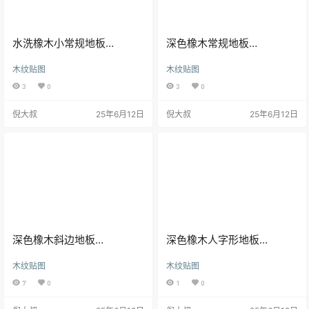
水洗橡木小常规地板
深色橡木常规地板
250610272
250610269
木纹贴图
木纹贴图
3
0
3
0
倪大叔
25年6月12日
倪大叔
25年6月12日
深色橡木斜边地板
深色橡木人字形地板
250610271
250610270
木纹贴图
木纹贴图
7
0
1
0