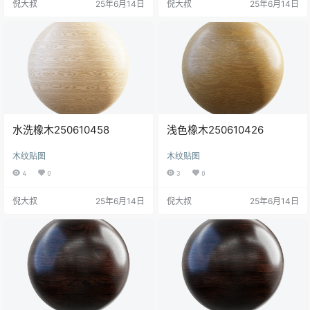
倪大叔
25年6月14日
倪大叔
25年6月14日
水洗橡木250610458
浅色橡木250610426
木纹贴图
木纹贴图
4
0
3
0
倪大叔
25年6月14日
倪大叔
25年6月14日