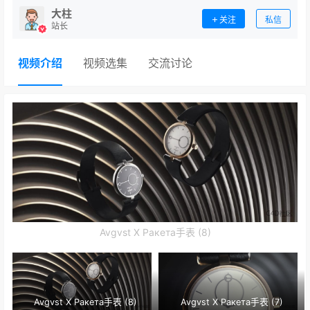
大柱
关注
私信
站长
视频介绍
视频选集
交流讨论
Avgvst X Ракета手表 (8)
Avgvst X Ракета手表 (8)
Avgvst X Ракета手表 (7)