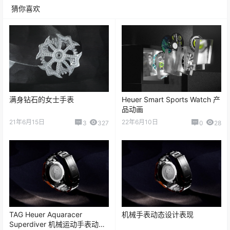
猜你喜欢
满身钻石的女士手表
Heuer Smart Sports Watch 产
品动画
21年6月15日
22年6月10日
3
327
0
28
TAG Heuer Aquaracer
机械手表动态设计表现
Superdiver 机械运动手表动态