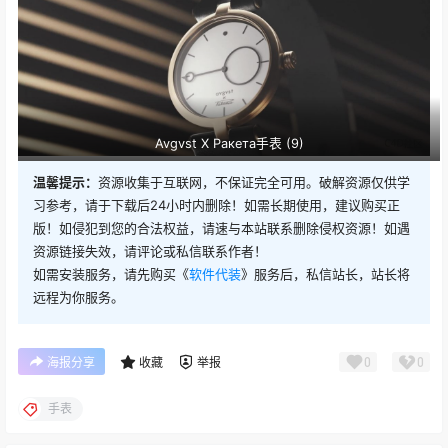
Avgvst X Ракета手表 (9)
温馨提示：
资源收集于互联网，不保证完全可用。破解资源仅供学
习参考，请于下载后24小时内删除！如需长期使用，建议购买正
版！如侵犯到您的合法权益，请速与本站联系删除侵权资源！如遇
资源链接失效，请评论或私信联系作者！
如需安装服务，请先购买《
软件代装
》服务后，私信站长，站长将
远程为你服务。
0
0
海报分享
收藏
举报
手表