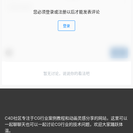
您必须登录或注册以后才能发表评论
登录
提交
暂无讨论，说说你的看法吧
C4D社区专注于CG行业案例教程和动画灵感分享的网站，这里可以
一起聊聊天也可以一起讨论CG行业的技术问题，欢迎大家踊跃体
温。