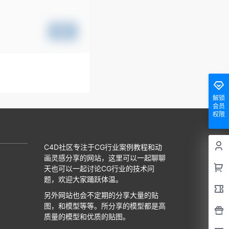
提交
解锁
会员
权限
C4D社区专注于CG行业案例教程和动
画灵感分享的网站，这里可以一起聊聊
天也可以一起讨论CG行业的技术问
题，欢迎大家踊跃体温。
另外网站也会不定期的分享大量的贴
图，和模型等等。所分享的模型都是高
质量的模型和优质的贴图。