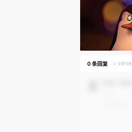
0 条回复
文章作者
A
欢迎您，新朋