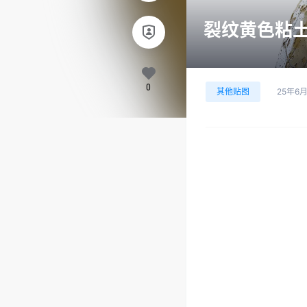
裂纹黄色粘土地
0
其他贴图
25年6月