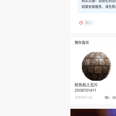
购买正版！如侵犯到您
如需安装服务，请先购
黏土
猜你喜欢
棕色粘土瓦片
2506101411
25年6月12日
0