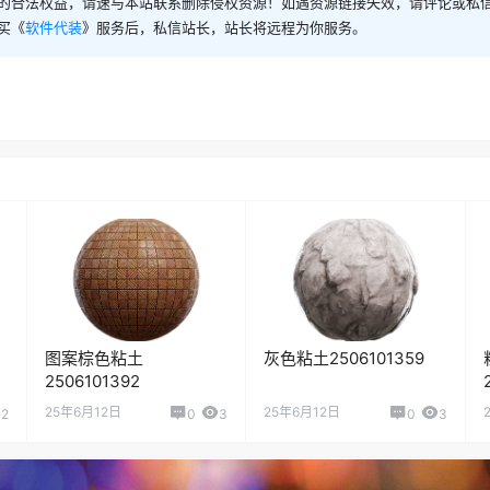
的合法权益，请速与本站联系删除侵权资源！如遇资源链接失效，请评论或私
买《
软件代装
》服务后，私信站长，站长将远程为你服务。
图案棕色粘土
灰色粘土2506101359
2506101392
25年6月12日
25年6月12日
2
0
3
0
3