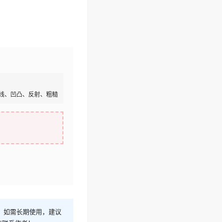
线、凹凸、反射、粗糙
！如需长期使用，建议