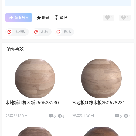
0
0
海报分享
收藏
举报
木地板
木板
橡木
猜你喜欢
木地板红橡木板250528230
木地板红橡木板250528231
25年5月30日
25年5月30日
0
6
0
4