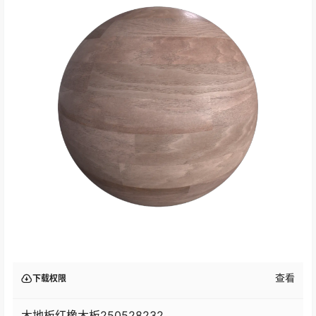
查看
下载权限
木地板红橡木板250528232