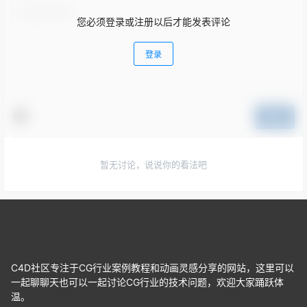
您必须登录或注册以后才能发表评论
登录
提交
暂无讨论，说说你的看法吧
C4D社区专注于CG行业案例教程和动画灵感分享的网站，这里可以
一起聊聊天也可以一起讨论CG行业的技术问题，欢迎大家踊跃体
温。