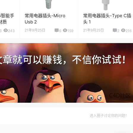
 S5智能手
常用电器插头-Micro
常用电器插头-Type C插
材质
Usb 2
头 1
21年9月25日
21年9月25日
3
243
6
159
2
216
进入圈子讨论你的问题！