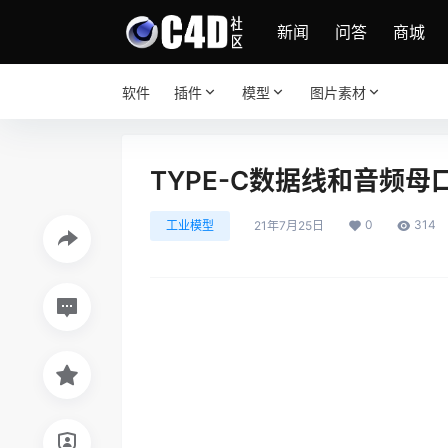
新闻
问答
商城
软件
插件
模型
图片素材
TYPE-C数据线和音频母
0
314
工业模型
21年7月25日