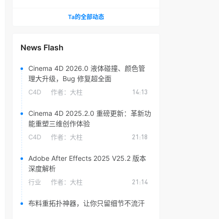
头光晕插件
Ta的全部动态
News Flash
Cinema 4D 2026.0 液体碰撞、颜色管
理大升级，Bug 修复超全面
C4D
作者：
大柱
14:13
Cinema 4D 2025.2.0 重磅更新：革新功
能重塑三维创作体验
C4D
作者：
大柱
21:18
Adobe After Effects 2025 V25.2 版本
深度解析
行业
作者：
大柱
21:14
布料重拓扑神器，让你只留细节不流汗