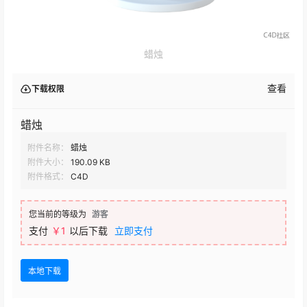
蜡烛
查看
下载权限
蜡烛
附件名称：
蜡烛
附件大小：
190.09 KB
附件格式：
C4D
您当前的等级为
游客
支付
￥1
以后下载
立即支付
本地下载