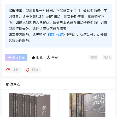
温馨提示：
资源收集于互联网，不保证完全可用。破解资源仅供学
习参考，请于下载后24小时内删除！如需长期使用，建议购买正
版！如侵犯到您的合法权益，请速与本站联系删除侵权资源！如遇
资源链接失效，请评论或私信联系作者！
如需安装服务，请先购买《
软件代装
》服务后，私信站长，站长将
远程为你服务。
0
0
海报分享
收藏
举报
烛台
蜡烛
猜你喜欢