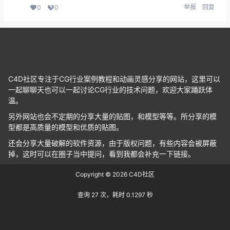
举报
回复
0
0
C4D社区专注于CG行业案例教程和动画灵感分享的网站，这里可以
一起聊聊天也可以一起讨论CG行业的技术问题，欢迎大家踊跃体
温。
另外网站也会不定期的分享大量的贴图，和模型等等。所分享的模
型都是高质量的模型和优质的贴图。
还会分享大量破解的软件资源，由于版权问题，有些内容会被屏蔽
掉，这时可以在圈子当中提问，看到我都会补充一下链接。
Copyright © 2026
C4D社区
查询 27 次，耗时 0.1297 秒