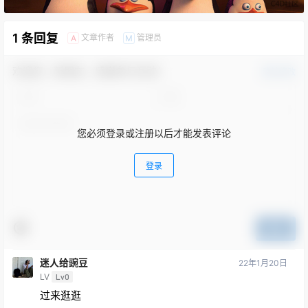
1 条回复
文章作者
管理员
A
M
欢迎您，新朋友，感谢参与互动！
确认修改
您必须登录或注册以后才能发表评论
登录
提交
迷人给豌豆
22年1月20日
LV
Lv0
过来逛逛