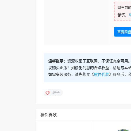
您当前
请先
百度网
温馨提示：
资源收集于互联网，不保证完全可用。
议购买正版！如侵犯到您的合法权益，请速与本
如需安装服务，请先购买《
软件代装
》服务后，
绳子
猜你喜欢