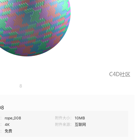
8
08
：
rope_008
附件大小：
10MB
：
4K
附件来源：
互联网
：
免费