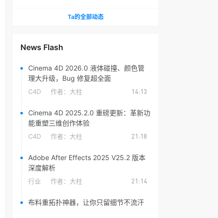
头光晕插件
Ta的全部动态
News Flash
Cinema 4D 2026.0 液体碰撞、颜色管
理大升级，Bug 修复超全面
C4D
作者：
大柱
14:13
Cinema 4D 2025.2.0 重磅更新：革新功
能重塑三维创作体验
C4D
作者：
大柱
21:18
Adobe After Effects 2025 V25.2 版本
深度解析
行业
作者：
大柱
21:14
布料重拓扑神器，让你只留细节不流汗