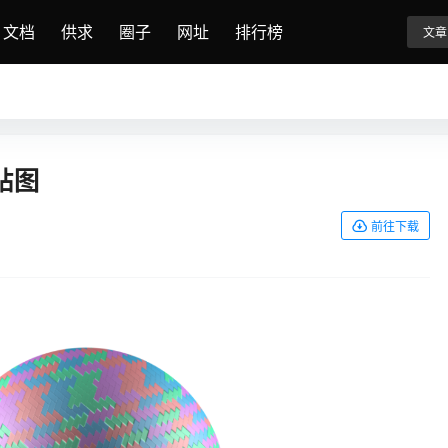
文档
供求
圈子
网址
排行榜
文章
贴图
前往下载