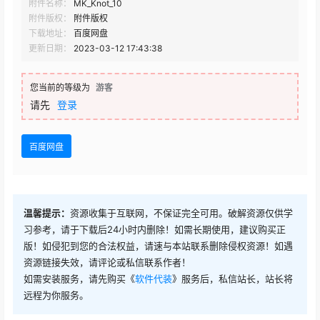
附件名称：
MK_Knot_10
附件版权：
附件版权
下载地址：
百度网盘
更新日期：
2023-03-12 17:43:38
您当前的等级为
游客
请先
登录
百度网盘
温馨提示：
资源收集于互联网，不保证完全可用。破解资源仅供学
习参考，请于下载后24小时内删除！如需长期使用，建议购买正
版！如侵犯到您的合法权益，请速与本站联系删除侵权资源！如遇
资源链接失效，请评论或私信联系作者！
如需安装服务，请先购买《
软件代装
》服务后，私信站长，站长将
远程为你服务。