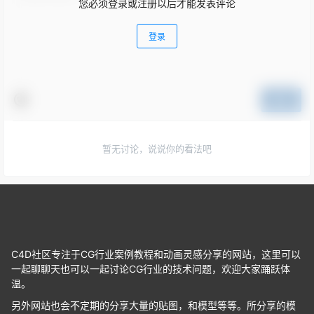
您必须登录或注册以后才能发表评论
登录
提交
暂无讨论，说说你的看法吧
C4D社区专注于CG行业案例教程和动画灵感分享的网站，这里可以
一起聊聊天也可以一起讨论CG行业的技术问题，欢迎大家踊跃体
温。
另外网站也会不定期的分享大量的贴图，和模型等等。所分享的模