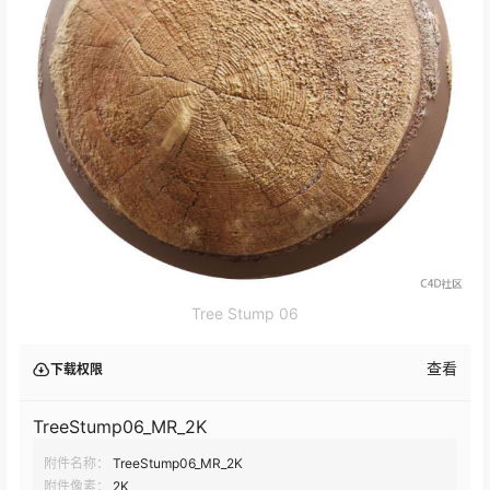
Tree Stump 06
查看
下载权限
TreeStump06_MR_2K
附件名称：
TreeStump06_MR_2K
附件像素：
2K