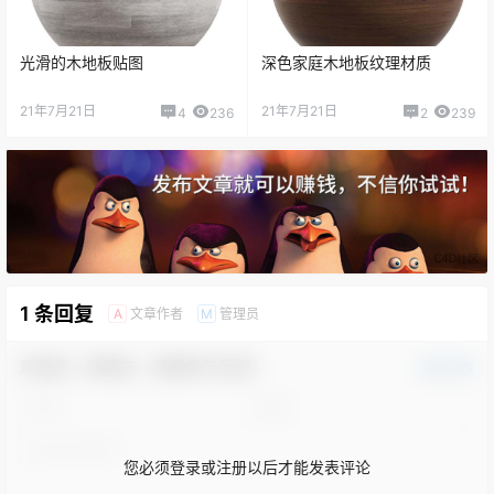
光滑的木地板贴图
深色家庭木地板纹理材质
21年7月21日
21年7月21日
4
236
2
239
1 条回复
文章作者
管理员
A
M
欢迎您，新朋友，感谢参与互动！
确认修改
您必须登录或注册以后才能发表评论