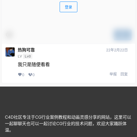
登录
提交
热狗可靠
22年2月22日
LV
Lv0
我只是随便看看
举报
回复
0
0
C4D社区专注于CG行业案例教程和动画灵感分享的网站，这里可以
一起聊聊天也可以一起讨论CG行业的技术问题，欢迎大家踊跃体
温。