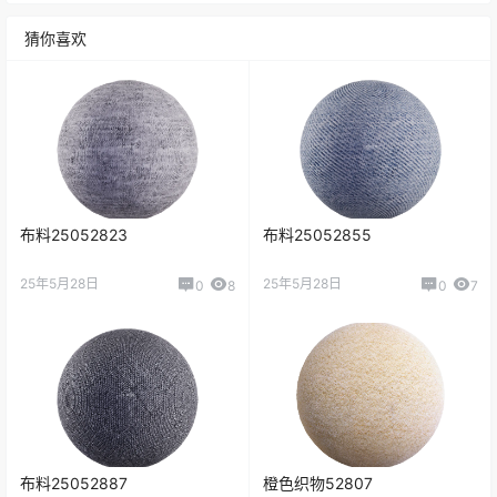
猜你喜欢
布料25052823
布料25052855
25年5月28日
25年5月28日
0
8
0
7
布料25052887
橙色织物52807