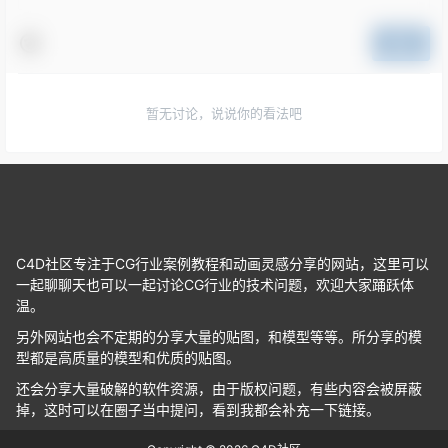
提交
暂无讨论，说说你的看法吧
C4D社区专注于CG行业案例教程和动画灵感分享的网站，这里可以
一起聊聊天也可以一起讨论CG行业的技术问题，欢迎大家踊跃体
温。
另外网站也会不定期的分享大量的贴图，和模型等等。所分享的模
型都是高质量的模型和优质的贴图。
还会分享大量破解的软件资源，由于版权问题，有些内容会被屏蔽
掉，这时可以在圈子当中提问，看到我都会补充一下链接。