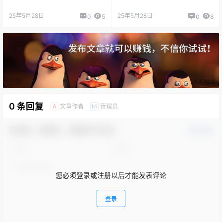
25年5月28日
25年5月28日
0
5
0
8
0 条回复
文章作者
管理员
A
M
欢迎您，新朋友，感谢参与互动！
确认修改
您必须登录或注册以后才能发表评论
登录