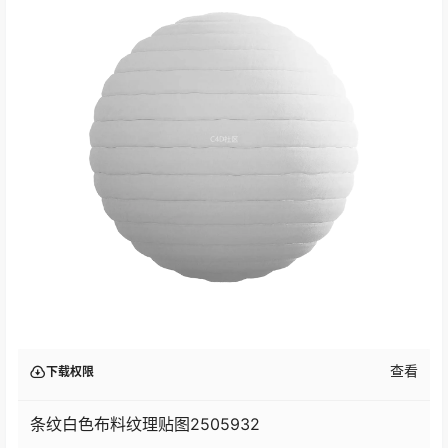
查看
下载权限
条纹白色布料纹理贴图2505932