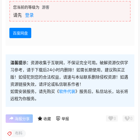
您当前的等级为
游客
请先
登录
百度网盘
温馨提示：
资源收集于互联网，不保证完全可用。破解资源仅供学
习参考，请于下载后24小时内删除！如需长期使用，建议购买正
版！如侵犯到您的合法权益，请速与本站联系删除侵权资源！如遇
资源链接失效，请评论或私信联系作者！
如需安装服务，请先购买《
软件代装
》服务后，私信站长，站长将
远程为你服务。
0
0
海报分享
收藏
举报
布料