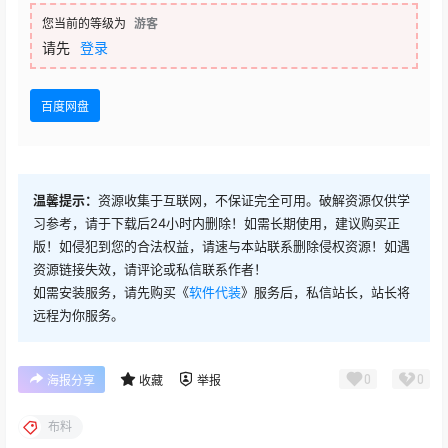
您当前的等级为
游客
请先
登录
百度网盘
温馨提示：
资源收集于互联网，不保证完全可用。破解资源仅供学
习参考，请于下载后24小时内删除！如需长期使用，建议购买正
版！如侵犯到您的合法权益，请速与本站联系删除侵权资源！如遇
资源链接失效，请评论或私信联系作者！
如需安装服务，请先购买《
软件代装
》服务后，私信站长，站长将
远程为你服务。
0
0
海报分享
收藏
举报
布料