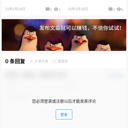
25年5月28日
25年5月28日
0
3
0
6
0 条回复
文章作者
管理员
A
M
欢迎您，新朋友，感谢参与互动！
确认修改
您必须登录或注册以后才能发表评论
登录