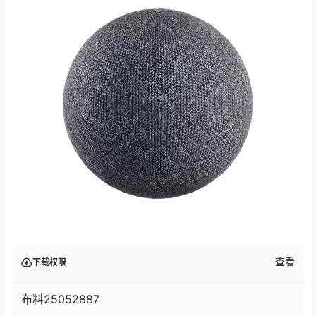
查看
下载权限
布料25052887