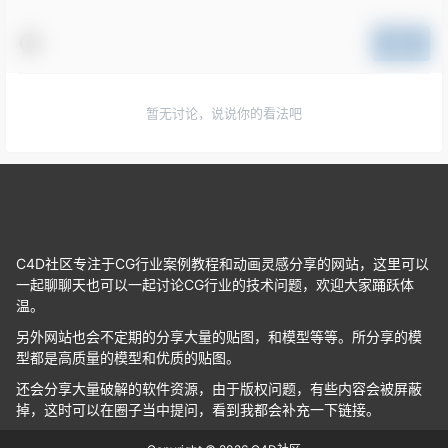
提交
暂无讨论，说说你的看法吧
C4D社区专注于CG行业案例教程和动画灵感分享的网站，这里可以
一起聊聊天也可以一起讨论CG行业的技术问题，欢迎大家踊跃体
温。
另外网站也会不定期的分享大量的贴图，和模型等等。所分享的模
型都是高质量的模型和优质的贴图。
还会分享大量破解的软件资源，由于版权问题，有些内容会被屏蔽
掉，这时可以在圈子当中提问，看到我都会补充一下链接。