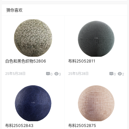
猜你喜欢
白色和黑色织物52806
布料25052811
25年5月28日
25年5月28日
0
3
0
2
布料25052843
布料25052875