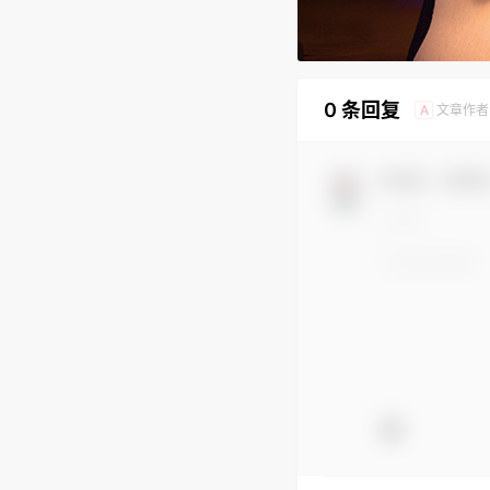
0 条回复
文章作者
A
欢迎您，新朋