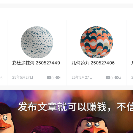
彩绘涂抹海 250527449
几何药丸 250527406
25年5月27日
25年5月27日
5
0
1
0
4