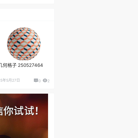
几何格子 250527464
25年5月27日
0
2