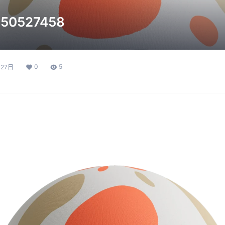
0527458
0
5
月27日