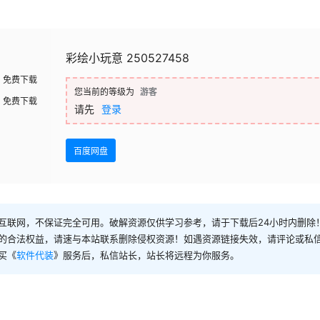
彩绘小玩意 250527458
免费下载
您当前的等级为
游客
免费下载
请先
登录
百度网盘
互联网，不保证完全可用。破解资源仅供学习参考，请于下载后24小时内删除
的合法权益，请速与本站联系删除侵权资源！如遇资源链接失效，请评论或私
买《
软件代装
》服务后，私信站长，站长将远程为你服务。