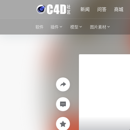
新闻
问答
商城
软件
插件
模型
图片素材