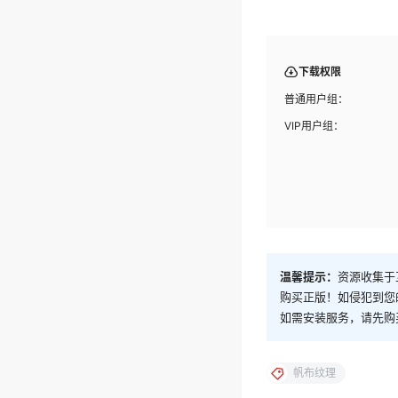
下载权限
普通用户组：
VIP用户组：
温馨提示：
资源收集于
购买正版！如侵犯到您
如需安装服务，请先购
帆布纹理