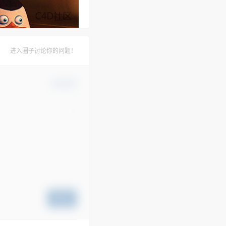
进入圈子讨论你的问题！
确认修改
提交