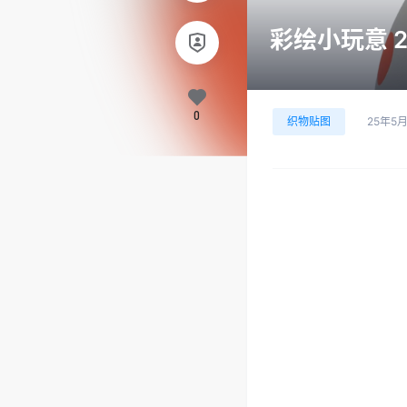
彩绘小玩意 25
0
织物贴图
25年5