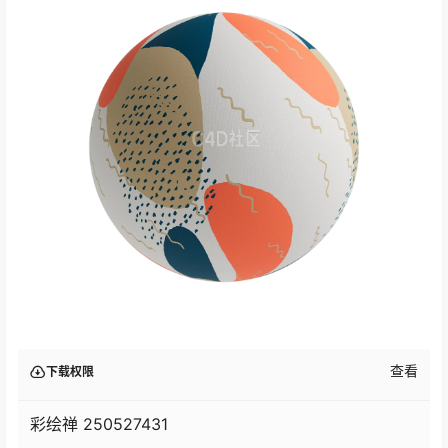
查看
下载权限
彩绘禅 250527431