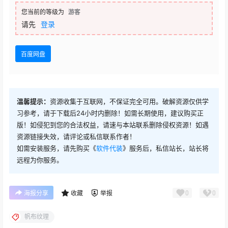
您当前的等级为
游客
请先
登录
百度网盘
温馨提示：
资源收集于互联网，不保证完全可用。破解资源仅供学
习参考，请于下载后24小时内删除！如需长期使用，建议购买正
版！如侵犯到您的合法权益，请速与本站联系删除侵权资源！如遇
资源链接失效，请评论或私信联系作者！
如需安装服务，请先购买《
软件代装
》服务后，私信站长，站长将
远程为你服务。
0
0
海报分享
收藏
举报
帆布纹理