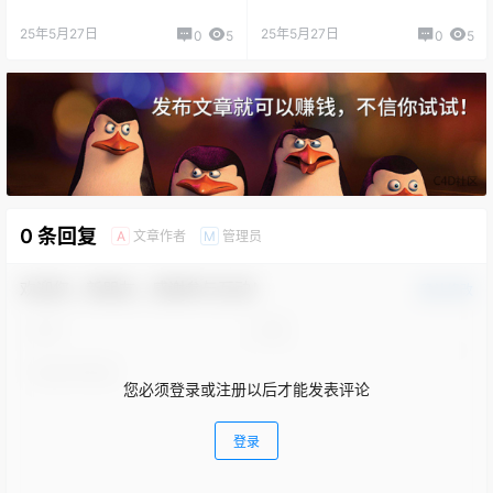
25年5月27日
25年5月27日
0
5
0
5
0 条回复
文章作者
管理员
A
M
欢迎您，新朋友，感谢参与互动！
确认修改
您必须登录或注册以后才能发表评论
登录