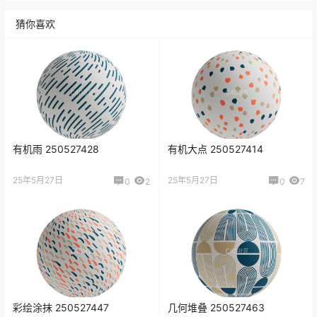
猜你喜欢
有机雨 250527428
有机大点 250527414
25年5月27日
25年5月27日
0
2
0
7
彩绘涂抹 250527447
几何堆叠 250527463